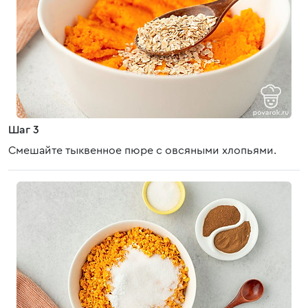
Шаг 3
Смешайте тыквенное пюре с овсяными хлопьями.