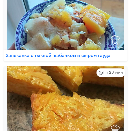
Запеканка с тыквой, кабачком и сыром гауда
1 ч 20 мин