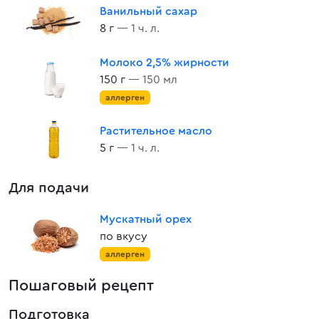
Ванильный сахар
8 г
— 1 ч. л.
Молоко 2,5% жирности
150 г
— 150 мл
аллерген
Растительное масло
5 г
— 1 ч. л.
Для подачи
Мускатный орех
по вкусу
аллерген
Пошаговый рецепт
Подготовка