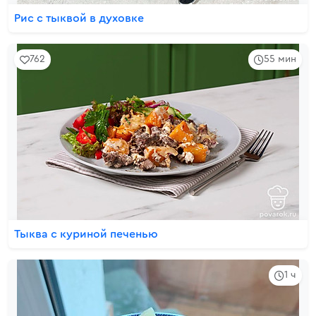
Рис с тыквой в духовке
762
55 мин
Тыква с куриной печенью
1 ч