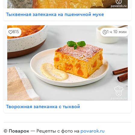
Тыквенная запеканка на пшеничной муке
815
1 ч 10 мин
Творожная запеканка с тыквой
©
Поварок
— Рецепты с фото на
povarok.ru