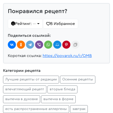
Понравился рецепт?
Рейтинг:
В Избранное
—
Поделиться ссылкой:
Короткая ссылка:
https://povarok.ru/r/QMB
Категории рецепта
Лучшие рецепты от редакции
Осенние рецепты
впечатляющий рецепт
вторые блюда
выпечка в духовке
выпечка в форме
есть распространенные аллергены
завтрак