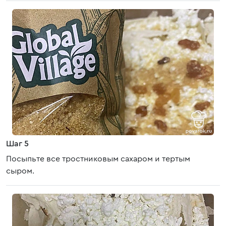
Шаг 5
Посыпьте все тростниковым сахаром и тертым
сыром.