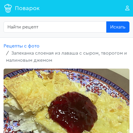
Поварок
Искать
Рецепты с фото
Запеканка слоеная из лаваша с сыром, творогом и
малиновым джемом