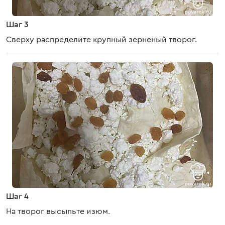
Шаг 3
Сверху распределите крупный зерненый творог.
Шаг 4
На творог высыпьте изюм.