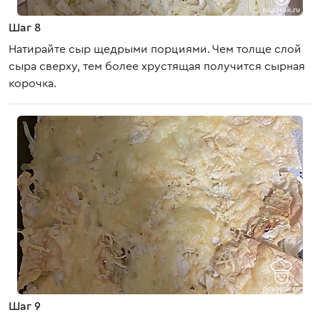
Шаг 8
Натирайте сыр щедрыми порциями. Чем толще слой
сыра сверху, тем более хрустящая получится сырная
корочка.
Шаг 9