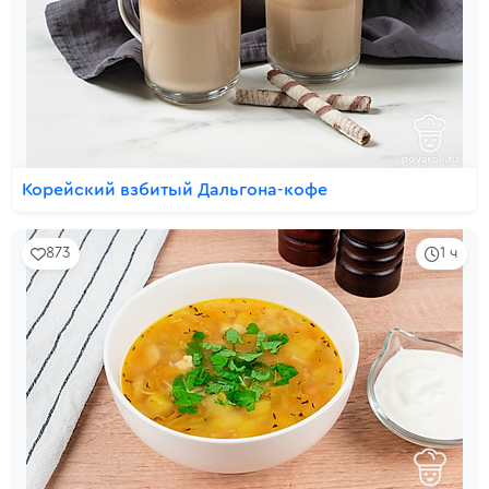
Корейский взбитый Дальгона-кофе
873
1 ч