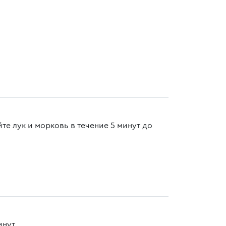
те лук и морковь в течение 5 минут до
нут.