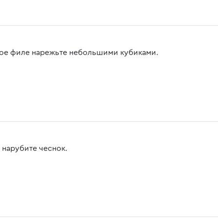
ое филе нарежьте небольшими кубиками.
 нарубите чеснок.