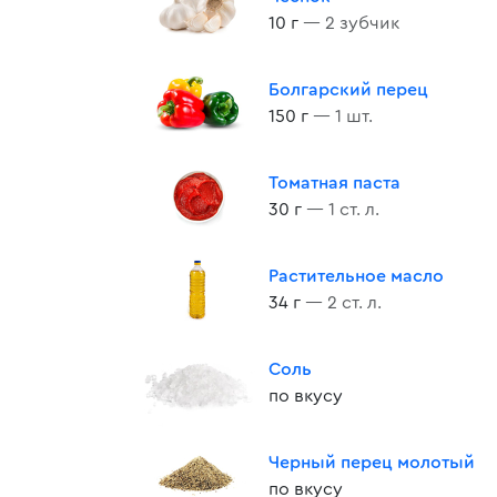
10 г
— 2 зубчик
Болгарский перец
150 г
— 1 шт.
Томатная паста
30 г
— 1 ст. л.
Растительное масло
34 г
— 2 ст. л.
Соль
по вкусу
Черный перец молотый
по вкусу