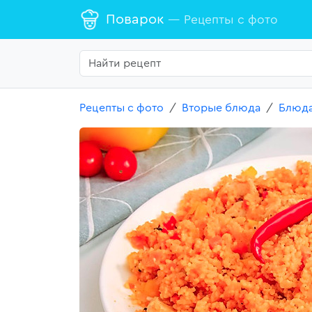
Поварок
— Рецепты с фото
Рецепты с фото
Вторые блюда
Блюда