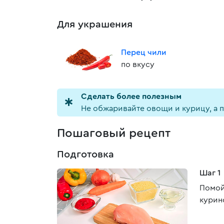
Для украшения
Перец чили
по вкусу
Cделать более полезным
Не обжаривайте овощи и курицу, а 
Пошаговый рецепт
Подготовка
Шаг 1
Помой
курин