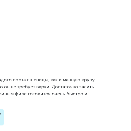
рдого сорта пшеницы, как и манную крупу.
о он не требует варки. Достаточно залить
уриным филе готовится очень быстро и
и