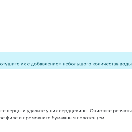
потушите их с добавлением небольшого количества воды
те перцы и удалите у них сердцевины. Очистите репчаты
ое филе и промокните бумажным полотенцем.