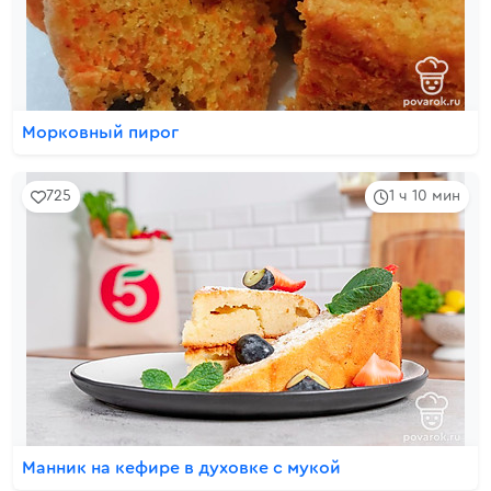
Морковный пирог
725
1 ч 10 мин
Манник на кефире в духовке с мукой