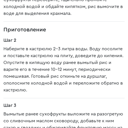
холодной водой и обдайте кипятком, рис вымочите в
воде для выделения крахмала.
Приготовление
Шаг 2
Наберите в кастрюлю 2-3 литра воды. Воду посолите
и поставьте кастрюлю на плиту, доведите до кипения.
Опустите в кипящую воду ранее вымытый рис и
варите его в течение 10-12 минут, периодически
помешивая. Готовый рис откиньте на дуршлаг,
ополосните холодной водой и переложите обратно в
кастрюлю.
Шаг 3
Вымытые ранее сухофрукты выложите на разогретую
со сливочным маслом сковороду, добавьте к ним
сахар и гвоздику и обжаривайте фруктовую массу на