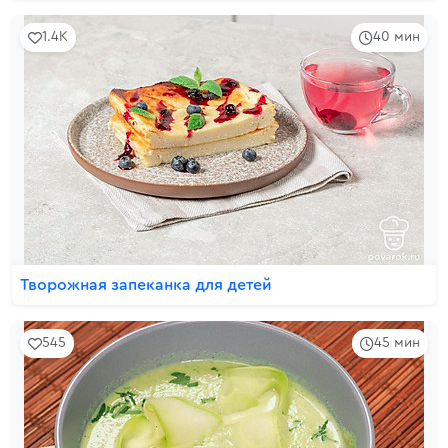
1.4K
40 мин
Творожная запеканка для детей
545
45 мин