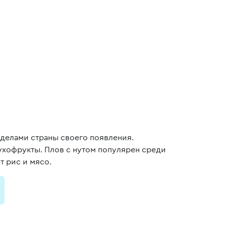
делами страны своего появления.
ухофрукты. Плов с нутом популярен среди
 рис и мясо.
и