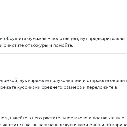
 и обсушите бумажным полотенцем, нут предварительно
и очистите от кожуры и помойте.
омкой, лук нарежьте полукольцами и отправьте овощи 
арежьте кусочками среднего размера и переложите в
ом, налейте в него растительное масло и поставьте на о
 выложите в казан нарезанное кусочками мясо и обжарив