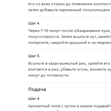
его со всех сторон до появления золотист
затем добавьте нарезанный полукольцами
Шаг 4
Через 7-10 минут после обжаривания лука
полуготовности. Затем всыпьте нут, зале
поперчите, накройте крышкой и на медленн
Шаг 5
Всыпьте в казан вымытый рис, залейте его
впитается в рис, убавьте огонь, вложите 
минут до готовности.
Подача
Шаг 6
Ароматный плов с нутом в казане подавайт