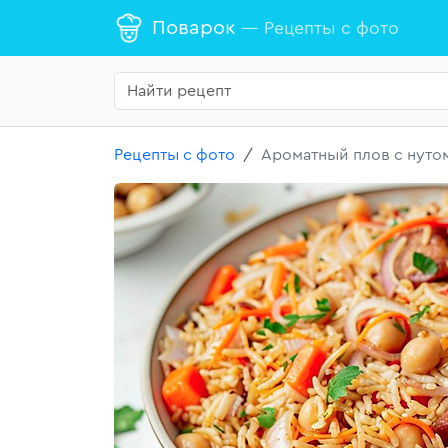
Поварок
— Рецепты с фото
Рецепты с фото
Ароматный плов с нутом