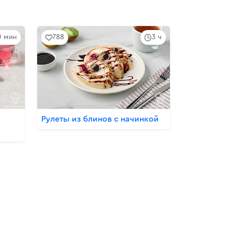
0 мин
788
3 ч
Рулеты из блинов с начинкой