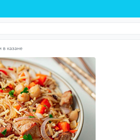
 в казане