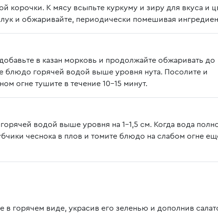
ой корочки. К мясу всыпьте куркуму и зиру для вкуса и ц
 лук и обжаривайте, периодически помешивая ингредиен
 добавьте в казан морковь и продолжайте обжаривать до
йте блюдо горячей водой выше уровня нута. Посолите и
ом огне тушите в течение 10-15 минут.
 горячей водой выше уровня на 1-1,5 см. Когда вода пол
зубчики чеснока в плов и томите блюдо на слабом огне ещ
е в горячем виде, украсив его зеленью и дополнив салат