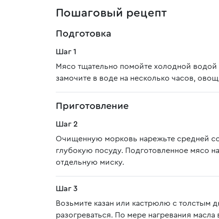
Пошаговый рецепт
Подготовка
Шаг 1
Мясо тщательно помойте холодной водой
замочите в воде на несколько часов, овощ
Приготовление
Шаг 2
Очищенную морковь нарежьте средней сол
глубокую посуду. Подготовленное мясо н
отдельную миску.
Шаг 3
Возьмите казан или кастрюлю с толстым дн
разогреваться. По мере нагревания масла