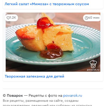
Легкий салат «Мимоза» с творожным соусом
1.2K
40 мин
Творожная запеканка для детей
©
Поварок
— Рецепты с фото на
povarok.ru
Все рецепты, размещенные на сайте, созданы
пользователями, редакцией или собраны из открытых