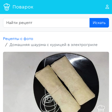
Поварок
Искать
Рецепты с фото
Домашняя шаурма с курицей в электрогриле