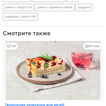
ужин с капустой
ужин с куриным филе
шаурма
шаурма с капустой
Смотрите также
1.4K
40 мин
Творожная запеканка для детей