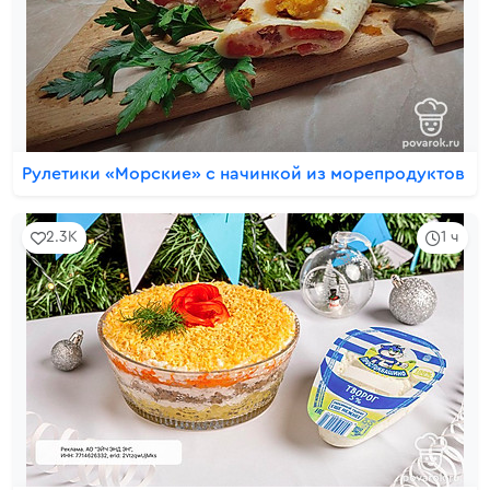
Рулетики «Морские» с начинкой из морепродуктов
2.3K
1 ч