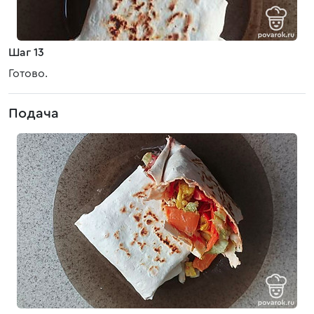
Шаг 13
Готово.
Подача