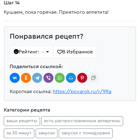
Шаг 14
Кушаем, пока горячая. Приятного аппетита!
Понравился рецепт?
Рейтинг:
В Избранное
—
Поделиться ссылкой:
Короткая ссылка:
https://povarok.ru/r/9Ra
Категории рецепта
ваши рецепты
есть распространенные аллергены
за 30 минут
закуски
закуски с помидорами