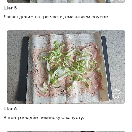
Шаг 5
Лаваш делим на три части, смазываем соусом.
Шаг 6
В центр кладём пекинскую капусту.