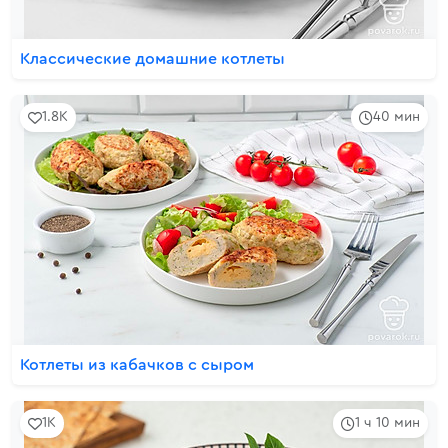
Классические домашние котлеты
1.8K
40 мин
Котлеты из кабачков с сыром
1K
1 ч 10 мин