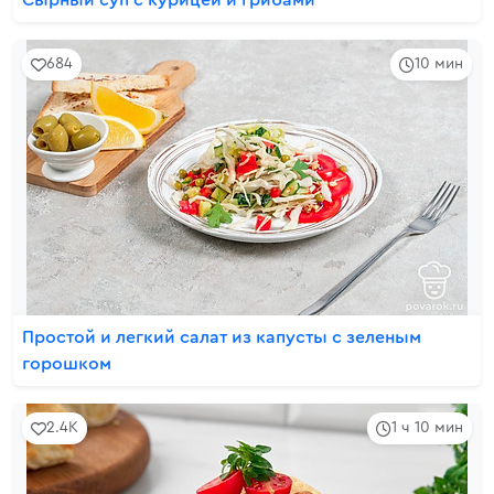
Сырный суп с курицей и грибами
684
10 мин
Простой и легкий салат из капусты с зеленым
горошком
2.4K
1 ч 10 мин