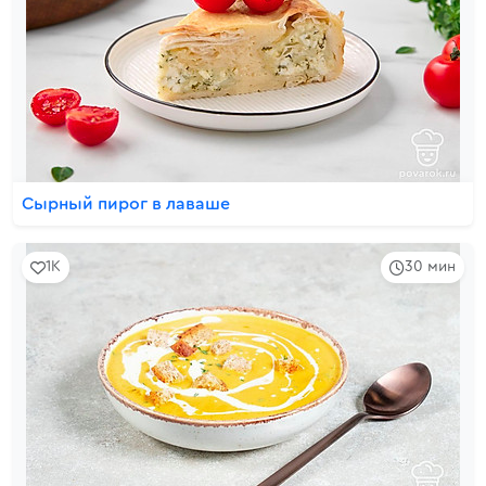
Сырный пирог в лаваше
1K
30 мин