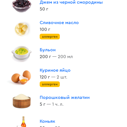
Джем из черной смородины
50 г
Сливочное масло
100 г
аллерген
Бульон
200 г
— 200 мл
Куриное яйцо
120 г
— 2 шт.
аллерген
Порошковый желатин
5 г
— 1 ч. л.
Коньяк