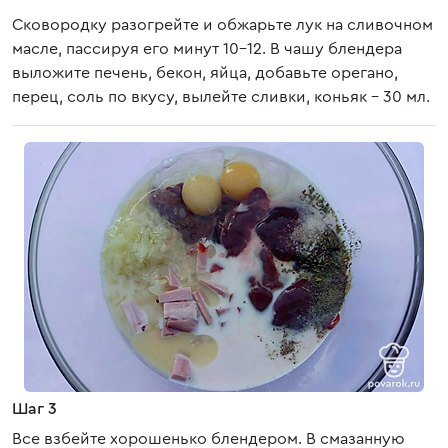
Сковородку разогрейте и обжарьте лук на сливочном
масле, пассируя его минут 10-12. В чашу блендера
выложите печень, бекон, яйца, добавьте орегано,
перец, соль по вкусу, вылейте сливки, коньяк - 30 мл.
Шаг 3
Все взбейте хорошенько блендером. В смазанную