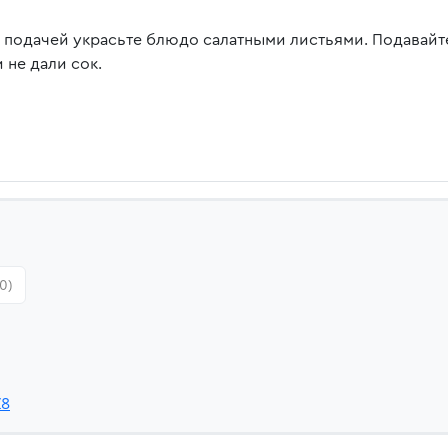
 подачей украсьте блюдо салатными листьями. Подавайте
 не дали сок.
0)
Z8