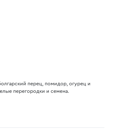
болгарский перец, помидор, огурец и
белые перегородки и семена.