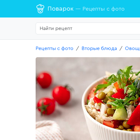
Поварок
— Рецепты с фото
Рецепты с фото
Вторые блюда
Овощ