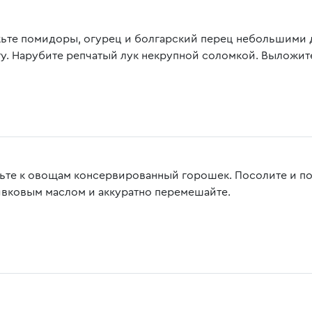
ьте помидоры, огурец и болгарский перец небольшими 
ту. Нарубите репчатый лук некрупной соломкой. Выложит
ьте к овощам консервированный горошек. Посолите и по
ивковым маслом и аккуратно перемешайте.