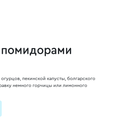
и помидорами
огурцов, пекинской капусты, болгарского
правку немного горчицы или лимонного