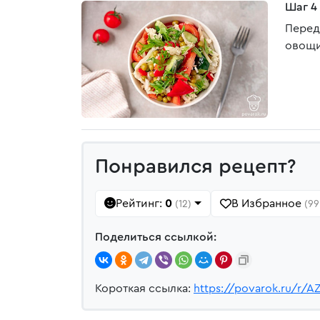
Шаг 4
Перед
овощи
Понравился рецепт?
Рейтинг:
0
В Избранное
(12)
(99
Поделиться ссылкой:
Короткая ссылка:
https://povarok.ru/r/A