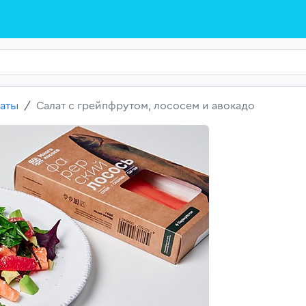
аты
Салат с грейпфрутом, лососем и авокадо