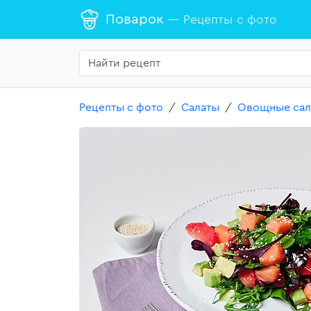
Поварок
— Рецепты с фото
Рецепты с фото
Салаты
Овощные сал