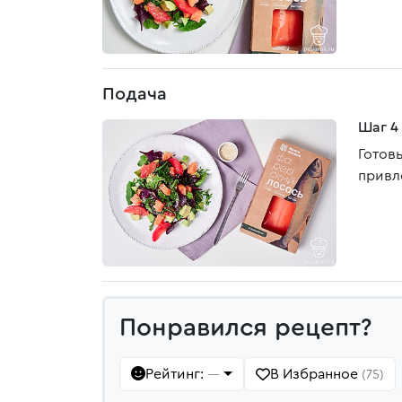
Подача
Шаг 4
Готов
привл
Понравился рецепт?
Рейтинг:
В Избранное
—
(75)