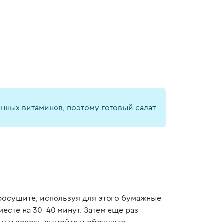
нных витаминов, поэтому готовый салат
росушите, используя для этого бумажные
есте на 30-40 минут. Затем еще раз