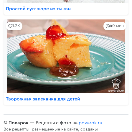
Простой суп-пюре из тыквы
1.2K
40 мин
Творожная запеканка для детей
©
Поварок
— Рецепты с фото на
povarok.ru
Все рецепты, размещенные на сайте, созданы