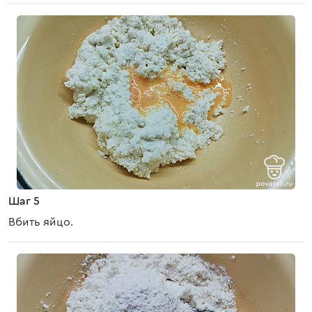
Шаг 5
Вбить яйцо.