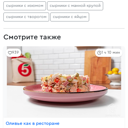
сырники с изюмом
сырники с манной крупой
сырники с творогом
сырники с яйцом
Смотрите также
939
1 ч 10 мин
Оливье как в ресторане