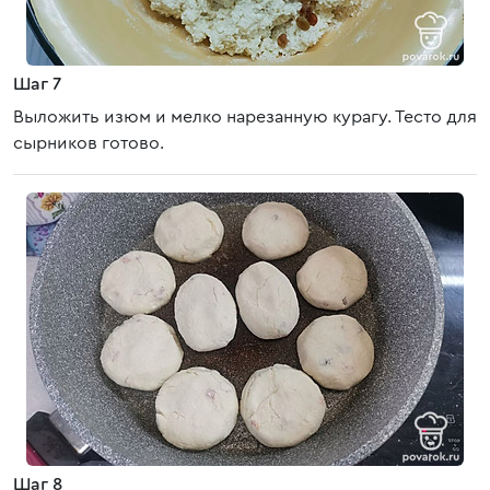
Шаг 7
Выложить изюм и мелко нарезанную курагу. Тесто для
сырников готово.
Шаг 8