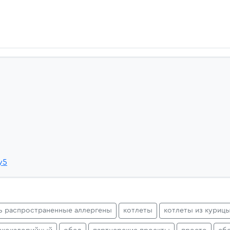
y5
ь распространенные аллергены
котлеты
котлеты из куриц