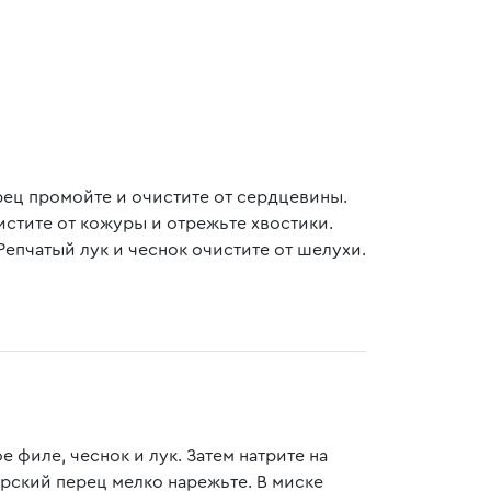
рец промойте и очистите от сердцевины.
истите от кожуры и отрежьте хвостики.
епчатый лук и чеснок очистите от шелухи.
 филе, чеснок и лук. Затем натрите на
арский перец мелко нарежьте. В миске