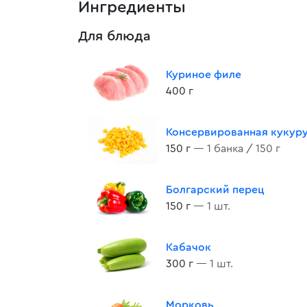
Ингредиенты
Для блюда
Куриное филе
400 г
Консервированная кукур
150 г
— 1 банка / 150 г
Болгарский перец
150 г
— 1 шт.
Кабачок
300 г
— 1 шт.
Морковь