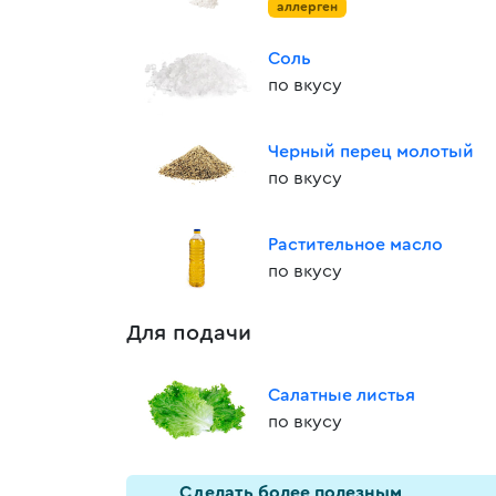
аллерген
Соль
по вкусу
Черный перец молотый
по вкусу
Растительное масло
по вкусу
Для подачи
Салатные листья
по вкусу
Cделать более полезным