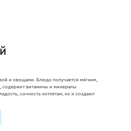
ой
зой и овощами. Блюдо получается мягким,
а, содержит витамины и минералы
адость, сочность котлетам, но и создают