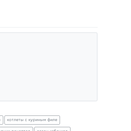
ы
котлеты с куриным филе