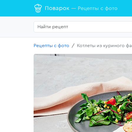
Поварок
— Рецепты с фото
Рецепты с фото
Котлеты из куриного ф