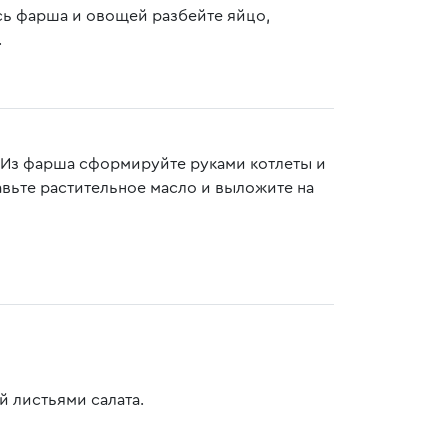
сь фарша и овощей разбейте яйцо,
.
. Из фарша сформируйте руками котлеты и
авьте растительное масло и выложите на
й листьями салата.