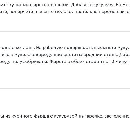
йте куриный фарш с овощами. Добавьте кукурузу. В сме
ите, поперчите и влейте молоко. Тщательно перемешайте
товьте котлеты. На рабочую поверхность высыпьте муку
яйте в муке. Сковороду поставьте на средний огонь. Доб
роду полуфабрикаты. Жарьте с обеих сторон по 10 минут.
ты из куриного фарша с кукурузой на тарелке, застеленно