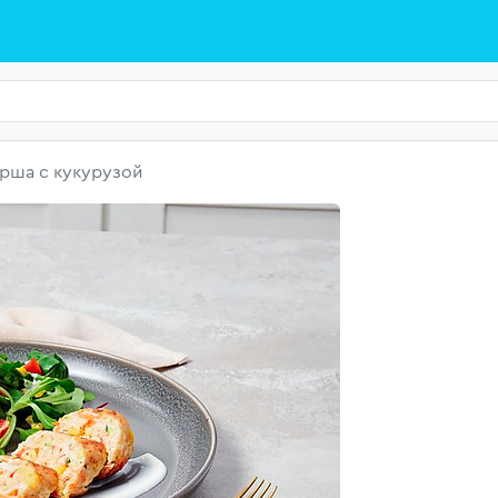
арша с кукурузой