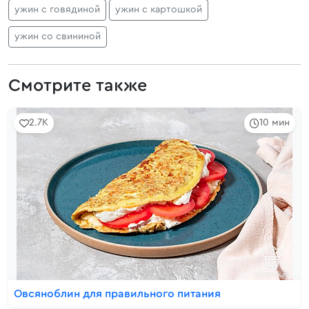
ужин с говядиной
ужин с картошкой
ужин со свининой
Смотрите также
2.7K
10 мин
Овсяноблин для правильного питания