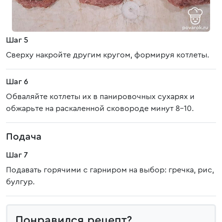
Шаг 5
Cверху накройте другим кругом, формируя котлеты.
Шаг 6
Обваляйте котлеты их в панировочных сухарях и
обжарьте на раскаленной сковороде минут 8-10.
Подача
Шаг 7
Подавать горячими с гарниром на выбор: гречка, рис,
булгур.
Понравился рецепт?