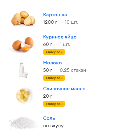
Картошка
1200 г
— 10 шт.
Куриное яйцо
60 г
— 1 шт.
аллерген
Молоко
50 г
— 0.25 стакан
аллерген
Сливочное масло
20 г
аллерген
Соль
по вкусу