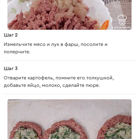
Шаг 2
Измельчите мясо и лук в фарш, посолите и
поперчите.
Шаг 3
Отварите картофель, помните его толкушкой,
добавьте яйцо, молоко, сделайте пюре.