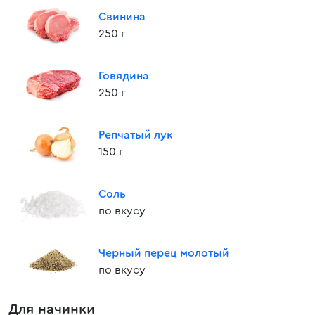
Свинина
250 г
Говядина
250 г
Репчатый лук
150 г
Соль
по вкусу
Черный перец молотый
по вкусу
Для начинки