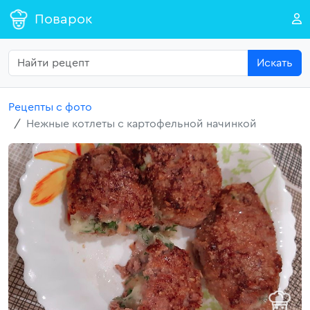
Поварок
Искать
Рецепты с фото
Нежные котлеты с картофельной начинкой