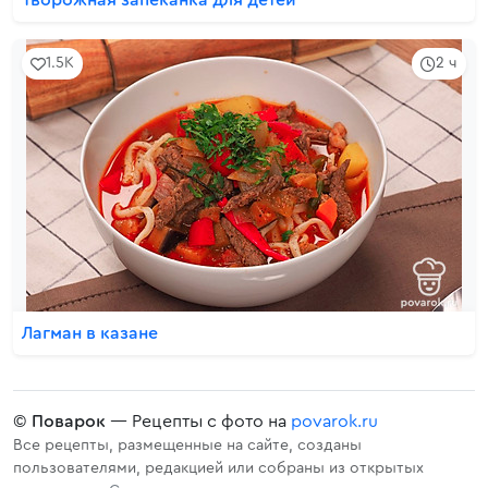
Творожная запеканка для детей
1.5K
2 ч
Лагман в казане
©
Поварок
— Рецепты с фото на
povarok.ru
Все рецепты, размещенные на сайте, созданы
пользователями, редакцией или собраны из открытых