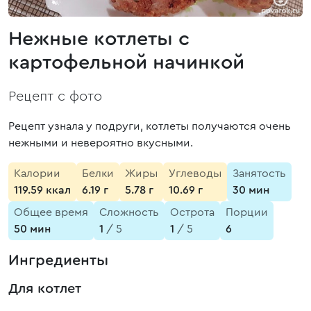
Нежные котлеты с
картофельной начинкой
Рецепт с фото
Рецепт узнала у подруги, котлеты получаются очень
нежными и невероятно вкусными.
Калории
Белки
Жиры
Углеводы
Занятость
119.59 ккал
6.19 г
5.78 г
10.69 г
30 мин
Общее время
Сложность
Острота
Порции
50 мин
1
/ 5
1
/ 5
6
Ингредиенты
Для котлет