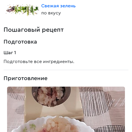
Свежая зелень
по вкусу
Пошаговый рецепт
Подготовка
Шаг 1
Подготовьте все ингредиенты.
Приготовление