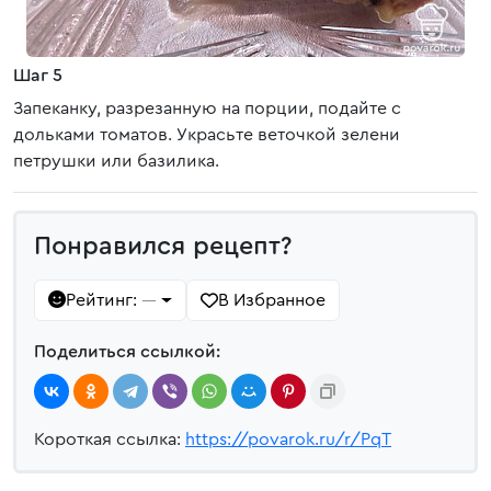
Шаг 5
Запеканку, разрезанную на порции, подайте с
дольками томатов. Украсьте веточкой зелени
петрушки или базилика.
Понравился рецепт?
Рейтинг:
В Избранное
—
Поделиться ссылкой:
Короткая ссылка:
https://povarok.ru/r/PqT