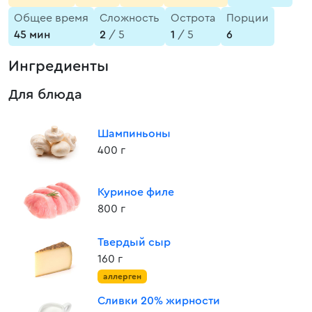
Общее время
Сложность
Острота
Порции
45 мин
2
/ 5
1
/ 5
6
Ингредиенты
Для блюда
Шампиньоны
400 г
Куриное филе
800 г
Твердый сыр
160 г
аллерген
Сливки 20% жирности