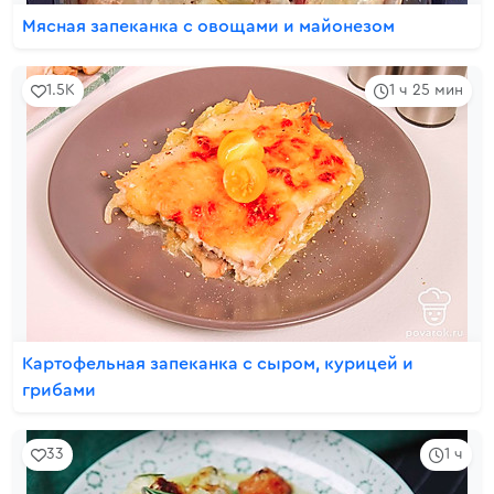
Мясная запеканка с овощами и майонезом
1.5K
1 ч 25 мин
Картофельная запеканка с сыром, курицей и
грибами
33
1 ч