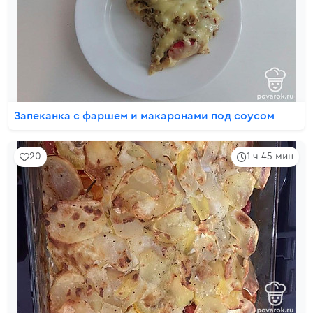
Запеканка с фаршем и макаронами под соусом
20
1 ч 45 мин