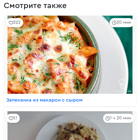
Смотрите также
222
30 мин
Запеканка из макарон с сыром
51
1 ч 20 мин