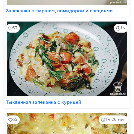
Запеканка с фаршем, помидором и специями
33
1 ч
Тыквенная запеканка с курицей
35
1 ч 20 мин