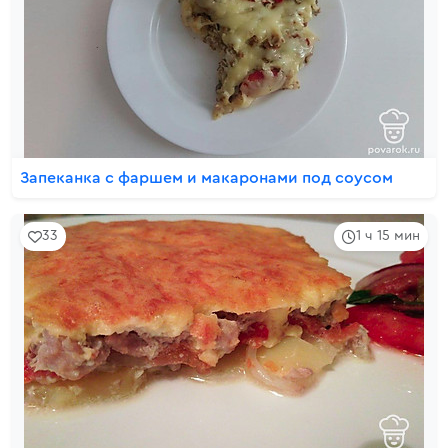
Запеканка с фаршем и макаронами под соусом
33
1 ч 15 мин