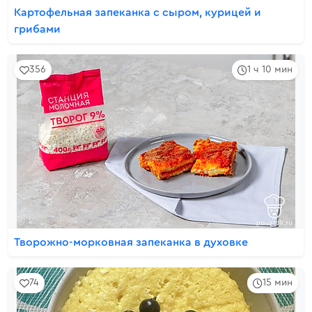
Картофельная запеканка с сыром, курицей и
грибами
356
1 ч 10 мин
Творожно-морковная запеканка в духовке
74
15 мин