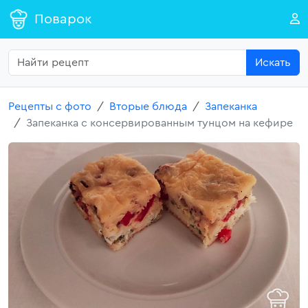
Поварок
Искать
Рецепты с фото
Вторые блюда
Запеканка
Запеканка с консервированным тунцом на кефире