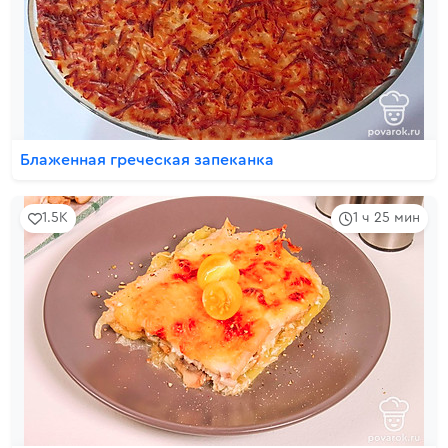
Блаженная греческая запеканка
1.5K
1 ч 25 мин