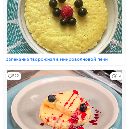
Запеканка творожная в микроволновой печи
522
1 ч