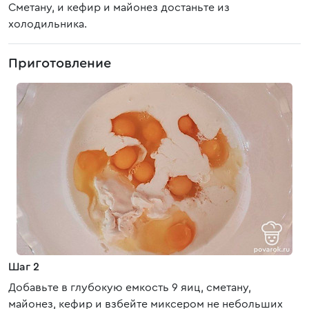
Сметану, и кефир и майонез достаньте из
холодильника.
Приготовление
Шаг 2
Добавьте в глубокую емкость 9 яиц, сметану,
майонез, кефир и взбейте миксером не небольших