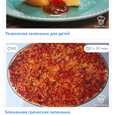
Творожная запеканка для детей
162
2 ч 50 мин
Блаженная греческая запеканка