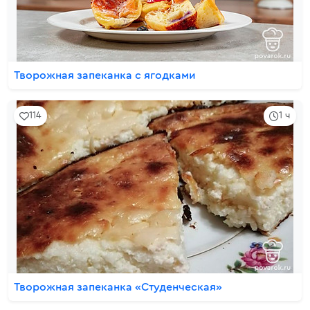
Творожная запеканка с ягодками
114
1 ч
Творожная запеканка «Студенческая»