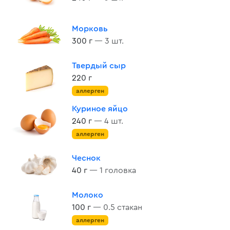
Морковь
300 г
— 3 шт.
Твердый сыр
220 г
аллерген
Куриное яйцо
240 г
— 4 шт.
аллерген
Чеснок
40 г
— 1 головка
Молоко
100 г
— 0.5 стакан
аллерген