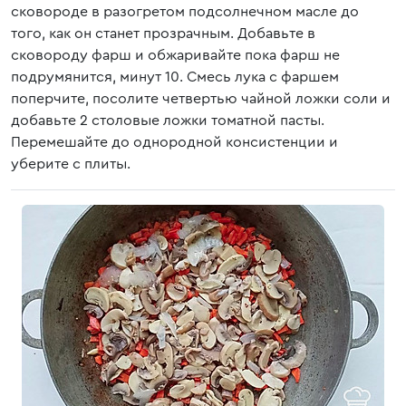
сковороде в разогретом подсолнечном масле до
того, как он станет прозрачным. Добавьте в
сковороду фарш и обжаривайте пока фарш не
подрумянится, минут 10. Смесь лука с фаршем
поперчите, посолите четвертью чайной ложки соли и
добавьте 2 столовые ложки томатной пасты.
Перемешайте до однородной консистенции и
уберите с плиты.