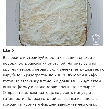
Шаг 6
Выложите и утрамбуйте остатки каши и смажьте
поверхность запеканки сметаной. Натрите сыр на
крупной терке, а перья лука и зелень петрушки мелко
нарубите. В разогретом до 200 °C духовом шкафу
готовьте запеканку в течение двадцати минут, затем
выньте форму и равномерно посыпьте ее сыром.
Отправьте выпекаться еще на десять минут до
готовности. Поверх готовой запеканки из пшена с
грибами и куриным фаршем выложите несколько