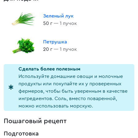
Зеленый лук
50 г
— 1 пучок
Петрушка
20 г
— 1 пучок
Cделать более полезным
Используйте домашние овощи и молочные
продукты или покупайте их у проверенных
фермеров, чтобы быть уверенным в качестве
ингредиентов. Соль, вместо поваренной,
можно использовать морскую.
Пошаговый рецепт
Подготовка