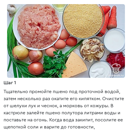
Шаг 1
Тщательно промойте пшено под проточной водой,
затем несколько раз окатите его кипятком. Очистите
от шелухи лук и чеснок, а морковь от кожуры. В
кастрюле залейте пшено полутора литрами воды и
поставьте на огонь. Когда вода закипит, посолите ее
щепоткой соли и варите до готовности,