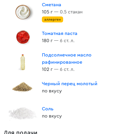
Сметана
105 г
— 0.5 стакан
аллерген
Томатная паста
180 г
— 6 ст. л.
Подсолнечное масло
рафинированное
102 г
— 6 ст. л.
Черный перец молотый
по вкусу
Соль
по вкусу
Для подачи