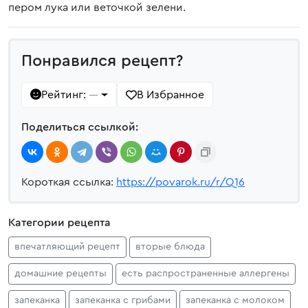
пером лука или веточкой зелени.
Понравился рецепт?
Рейтинг:
В Избранное
—
Поделиться ссылкой:
Короткая ссылка:
https://povarok.ru/r/Q16
Категории рецепта
впечатляющий рецепт
вторые блюда
домашние рецепты
есть распространенные аллергены
запеканка
запеканка с грибами
запеканка с молоком