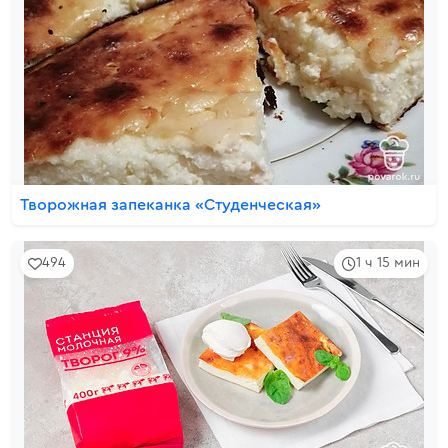
Творожная запеканка «Студенческая»
494
1 ч 15 мин