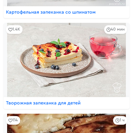
Картофельная запеканка со шпинатом
1.4K
40 мин
Творожная запеканка для детей
114
1 ч