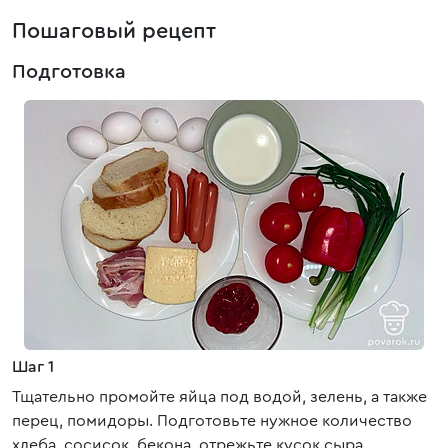
Пошаговый рецепт
Подготовка
Шаг 1
Тщательно промойте яйца под водой, зелень, а также
перец, помидоры. Подготовьте нужное количество
хлеба, сосисок, бекона, отрежьте кусок сыра.