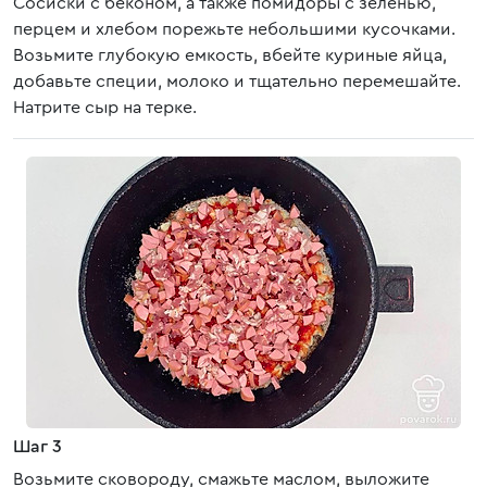
Сосиски с беконом, а также помидоры с зеленью,
перцем и хлебом порежьте небольшими кусочками.
Возьмите глубокую емкость, вбейте куриные яйца,
добавьте специи, молоко и тщательно перемешайте.
Натрите сыр на терке.
Шаг 3
Возьмите сковороду, смажьте маслом, выложите