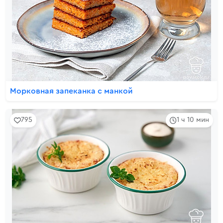
Морковная запеканка с манкой
795
1 ч 10 мин