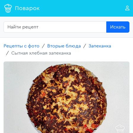
Поварок
Искать
Рецепты с фото
Вторые блюда
Запеканка
Сытная хлебная запеканка