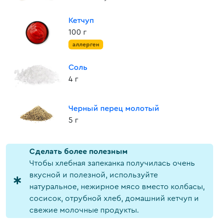
Кетчуп
100 г
аллерген
Соль
4 г
Черный перец молотый
5 г
Cделать более полезным
Чтобы хлебная запеканка получилась очень
вкусной и полезной, используйте
натуральное, нежирное мясо вместо колбасы,
сосисок, отрубной хлеб, домашний кетчуп и
свежие молочные продукты.