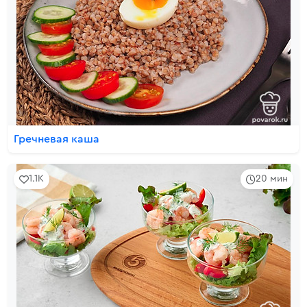
Гречневая каша
1.1K
20 мин