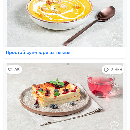
Простой суп-пюре из тыквы
1.4K
40 мин