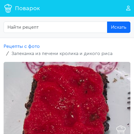
Поварок
Искать
Рецепты с фото
Запеканка из печени кролика и дикого риса