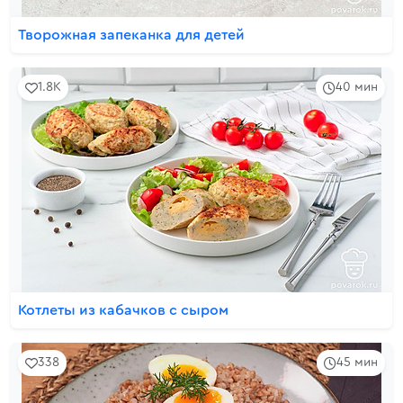
Творожная запеканка для детей
1.8K
40 мин
Котлеты из кабачков с сыром
338
45 мин