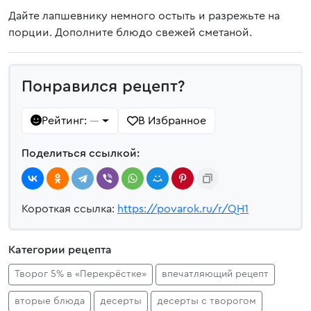
Дайте лапшевнику немного остыть и разрежьте на
порции. Дополните блюдо свежей сметаной.
Понравился рецепт?
Рейтинг:
В Избранное
—
Поделиться ссылкой:
Короткая ссылка:
https://povarok.ru/r/QH1
Категории рецепта
Творог 5% в «Перекрёстке»
впечатляющий рецепт
вторые блюда
десерты
десерты с творогом