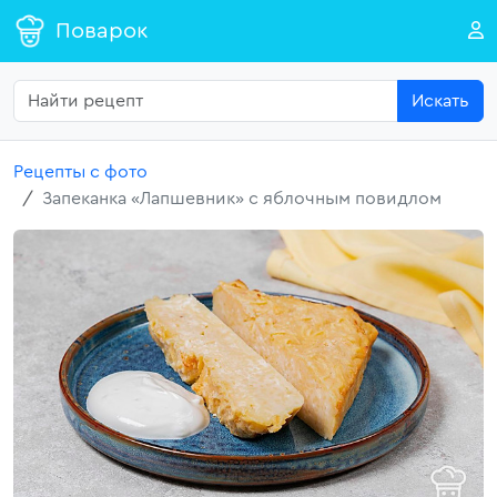
Поварок
Искать
Рецепты с фото
Запеканка «Лапшевник» с яблочным повидлом