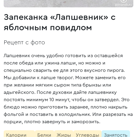
Запеканка «Лапшевник» с
яблочным повидлом
Рецепт с фото
Лапшевник очень удобно готовить из оставшейся
после обеда или ужина лапши, но можно и
специально сварить ее для этого вкусного пирога.
Мы добавили к лапше творог. Можете заменить его
при желании мягким сыром типа брынзы или
адыгейского. После духовки дайте лапшевнику
постоять минимум 10 минут, чтобы он затвердел. Это
блюдо можно приготовить заранее, плотно накрыть
фольгой и поставить в холодильник. Или разрезать на
порции, плотно завернуть и заморозить.
Калории
Белки
Жиры
Углеводы
Занятость