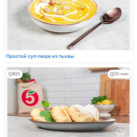
Простой суп-пюре из тыквы
825
35 мин