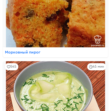
Морковный пирог
545
45 мин