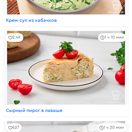
Крем-суп из кабачков
2.4K
1 ч 10 мин
Сырный пирог в лаваше
627
1 ч 20 мин