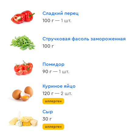
Сладкий перец
100 г
— 1 шт.
Стручковая фасоль замороженная
100 г
Помидор
90 г
— 1 шт.
Куриное яйцо
120 г
— 2 шт.
аллерген
Сыр
30 г
аллерген