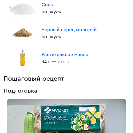
Соль
по вкусу
Черный перец молотый
по вкусу
Растительное масло
34 г
— 2 ст. л.
Пошаговый рецепт
Подготовка