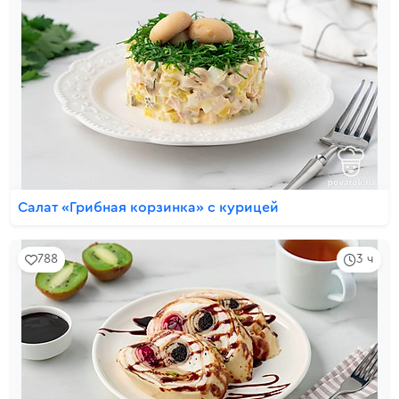
Салат «Грибная корзинка» с курицей
788
3 ч