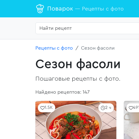
Поварок
— Рецепты с фото
Рецепты с фото
Сезон фасоли
Сезон фасоли
Пошаговые рецепты с фото.
Найдено рецептов: 147
1.5K
2 ч
49