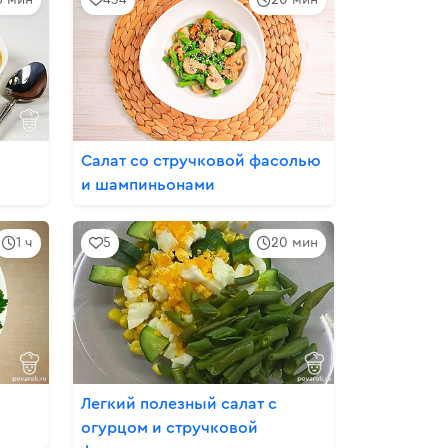
Салат со стручковой фасолью
и шампиньонами
1 ч
5
20 мин
Легкий полезный салат с
огурцом и стручковой