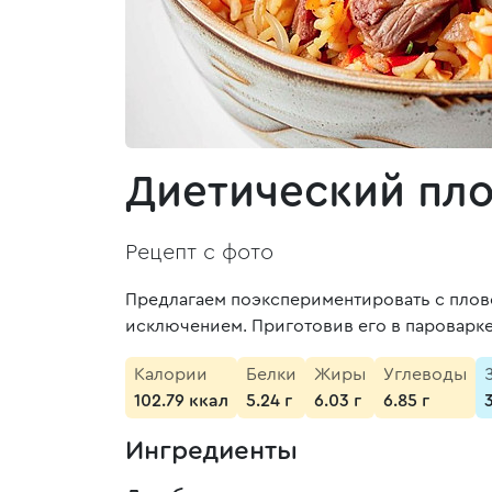
Диетический пло
Рецепт с фото
Предлагаем поэкспериментировать с пловом
исключением. Приготовив его в пароварке
Калории
Белки
Жиры
Углеводы
102.79 ккал
5.24 г
6.03 г
6.85 г
Ингредиенты