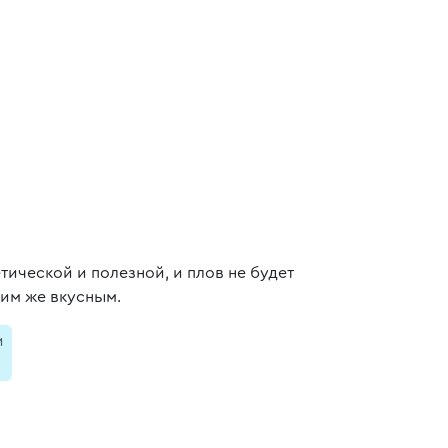
тической и полезной, и плов не будет
ким же вкусным.
и