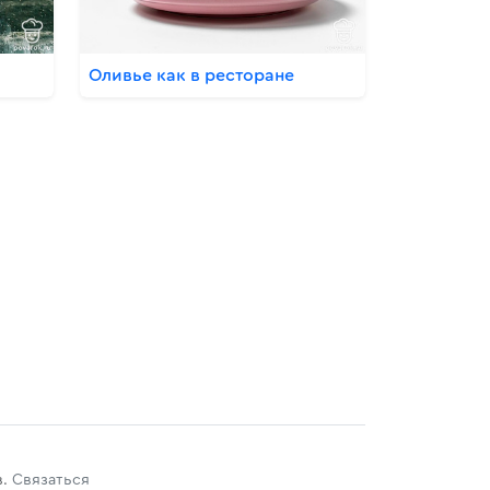
Оливье как в ресторане
в.
Связаться