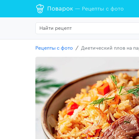
Поварок
— Рецепты с фото
Рецепты с фото
Диетический плов на па