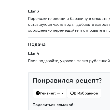
Шаг 3
Переложите овощи и баранину в емкость д
оставшуюся часть воды, добавьте лавровый
хорошенько перемешайте и отправьте в па
Подача
Шаг 4
Плов подавайте, украсив мелко рубленной
Понравился рецепт?
Рейтинг:
В Избранное
—
Поделиться ссылкой: