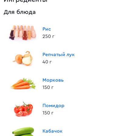
Для блюда
Рис
250 г
Репчатый лук
40 г
Морковь
150 г
Помидор
150 г
Кабачок