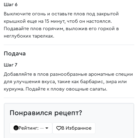
Шаг 6
Выключите огонь и оставьте плов под закрытой
крышкой еще на 15 минут, чтоб он настоялся.
Подавайте плов горячим, выложив его горкой в
неглубоких тарелках.
Подача
Шаг 7
Добавляйте в плов разнообразные ароматные специи
для улучшения вкуса, такие как барбарис, зира или
куркума. Подайте к плову овощные салаты.
Понравился рецепт?
Рейтинг:
В Избранное
—