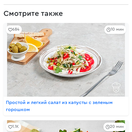
Смотрите также
684
10 мин
Простой и легкий салат из капусты с зеленым
горошком
1.1K
20 мин