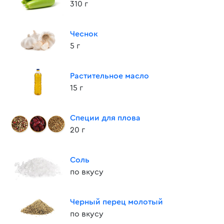
310 г
Чеснок
5 г
Растительное масло
15 г
Специи для плова
20 г
Соль
по вкусу
Черный перец молотый
по вкусу