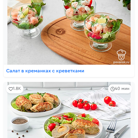
Салат в креманках с креветками
1.8K
40 мин