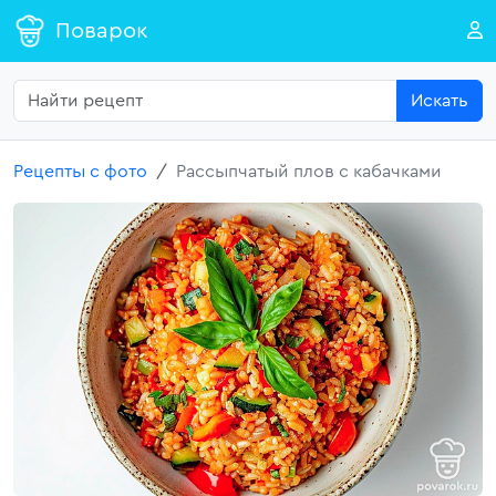
Поварок
Искать
Рецепты с фото
Рассыпчатый плов с кабачками