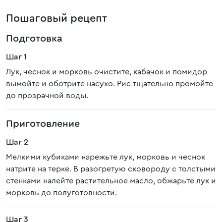
Пошаговый рецепт
Подготовка
Шаг 1
Лук, чеснок и морковь очистите, кабачок и помидор
вымойте и оботрите насухо. Рис тщательно промойте
до прозрачной воды.
Приготовление
Шаг 2
Мелкими кубиками нарежьте лук, морковь и чеснок
натрите на терке. В разогретую сковороду с толстыми
стенками налейте растительное масло, обжарьте лук и
морковь до полуготовности.
Шаг 3