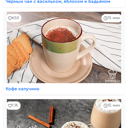
Черный чай с васильком, яблоком и бадьяном
650
15 мин
Кофе капучино
1.1K
15 мин