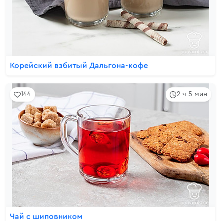
Корейский взбитый Дальгона-кофе
144
2 ч 5 мин
Чай с шиповником