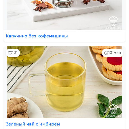
Капучино без кофемашины
101
10 мин
Зеленый чай с имбирем