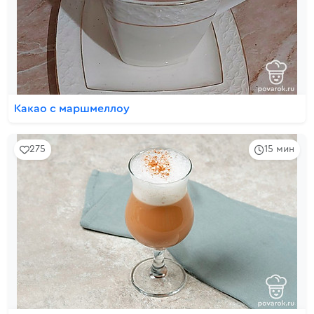
Какао с маршмеллоу
275
15 мин