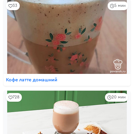
33
5 мин
Кофе латте домашний
728
20 мин