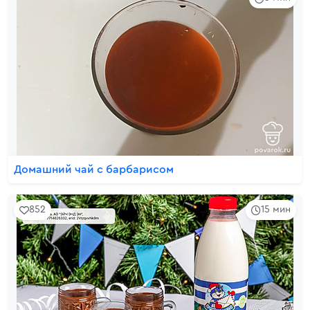
Домашний чай с барбарисом
852
15 мин