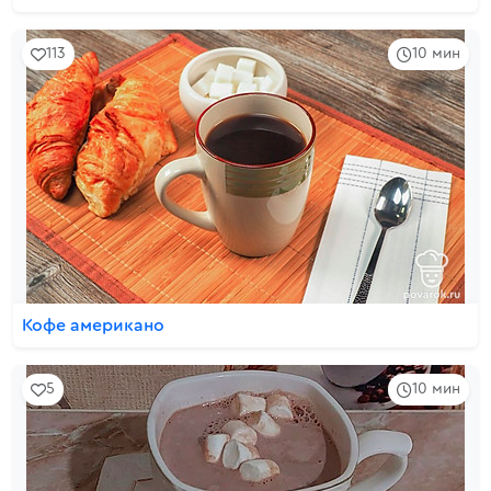
113
10 мин
Кофе американо
5
10 мин