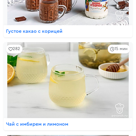
Густое какао с корицей
282
15 мин
Чай с имбирем и лимоном