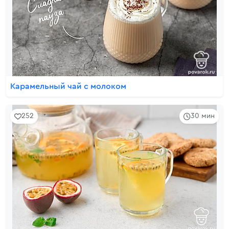
Карамельный чай с молоком
252
30 мин