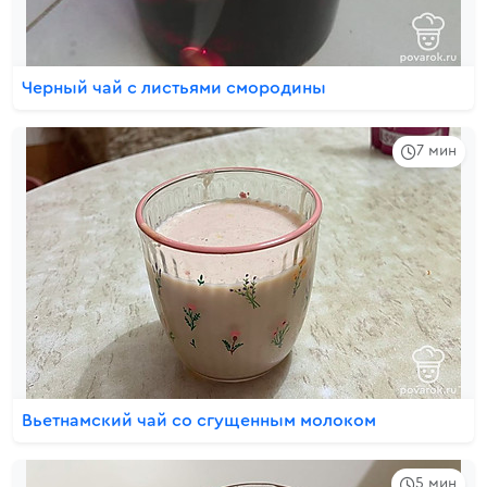
Черный чай с листьями смородины
7 мин
Вьетнамский чай со сгущенным молоком
5 мин