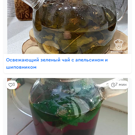
Освежающий зеленый чай с апельсином и
шиповником
3
7 мин