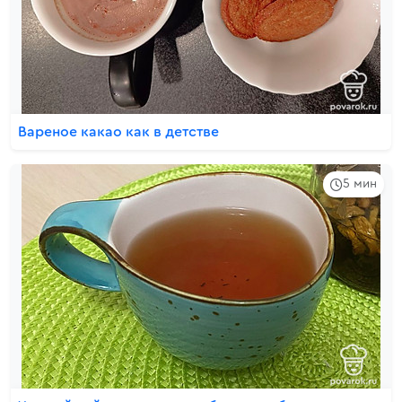
Вареное какао как в детстве
5 мин