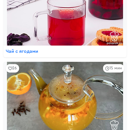
Чай с ягодами
26
15 мин