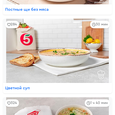
Постные щи без мяса
284
30 мин
Цветной суп
324
1 ч 40 мин