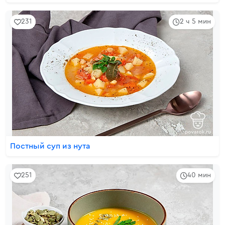
231
2 ч 5 мин
Постный суп из нута
251
40 мин