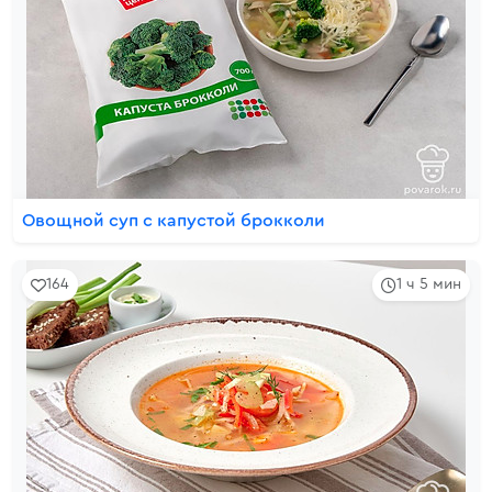
Овощной суп с капустой брокколи
164
1 ч 5 мин