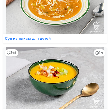
Суп из тыквы для детей
546
1 ч