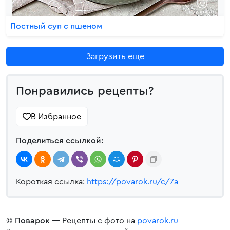
Постный суп с пшеном
Загрузить еще
Понравились рецепты?
В Избранное
Поделиться ссылкой:
Короткая ссылка:
https://povarok.ru/c/7a
©
Поварок
— Рецепты с фото на
povarok.ru