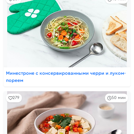
Минестроне с консервированными черри и луком-
пореем
279
50 мин