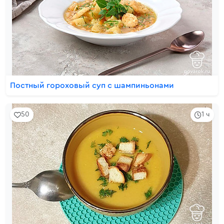
Постный гороховый суп с шампиньонами
50
1 ч