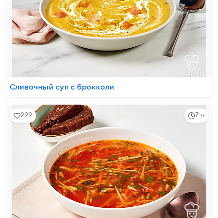
Сливочный суп с брокколи
299
7 ч