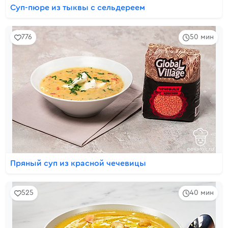
Суп-пюре из тыквы с сельдереем
776
50 мин
Пряный суп из красной чечевицы
525
40 мин