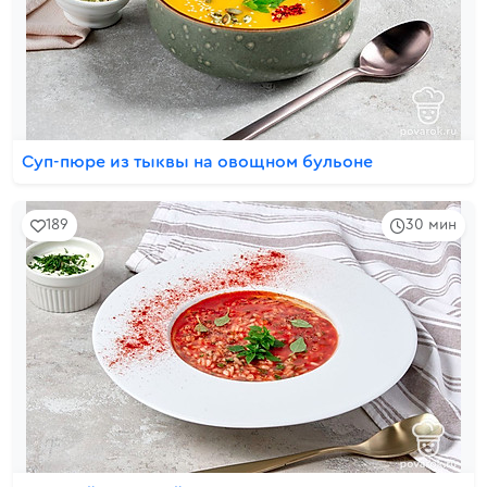
Суп-пюре из тыквы на овощном бульоне
189
30 мин