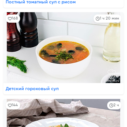
Постный томатный суп с рисом
168
1 ч 20 мин
Детский гороховый суп
144
2 ч