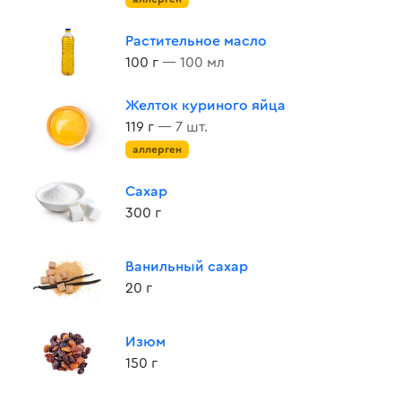
Растительное масло
100 г
— 100 мл
Желток куриного яйца
119 г
— 7 шт.
аллерген
Сахар
300 г
Ванильный сахар
20 г
Изюм
150 г