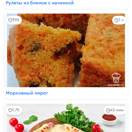
Рулеты из блинов с начинкой
396
1 ч
Морковный пирог
1.7K
45 мин