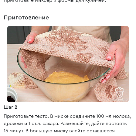
Приготовьте миксер и формы для куличей.
Приготовление
Шаг 2
Приготовьте тесто. В миске соедините 100 мл молока,
дрожжи и 1 ст.л. сахара. Размешайте, дайте постоять
15 минут. В большую миску влейте оставшееся