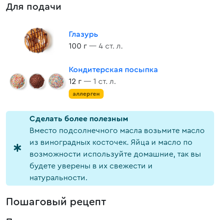
Для подачи
Глазурь
100 г
— 4 ст. л.
Кондитерская посыпка
12 г
— 1 ст. л.
аллерген
Cделать более полезным
Вместо подсолнечного масла возьмите масло
из виноградных косточек. Яйца и масло по
возможности используйте домашние, так вы
будете уверены в их свежести и
натуральности.
Пошаговый рецепт