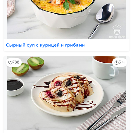
Сырный суп с курицей и грибами
788
3 ч