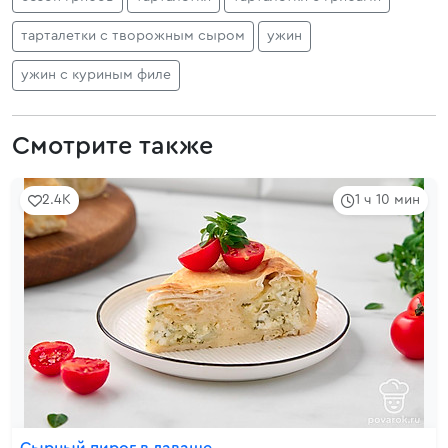
тарталетки с творожным сыром
ужин
ужин с куриным филе
Смотрите также
2.4K
1 ч 10 мин