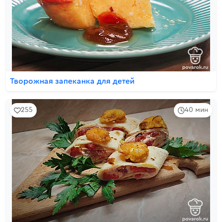
Творожная запеканка для детей
255
40 мин