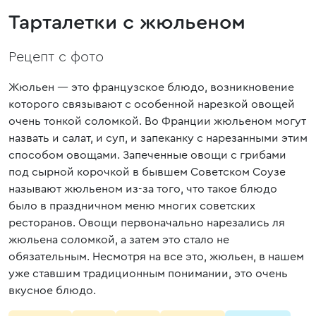
Тарталетки с жюльеном
Рецепт с фото
Жюльен — это французское блюдо, возникновение
которого связывают с особенной нарезкой овощей
очень тонкой соломкой. Во Франции жюльеном могут
назвать и салат, и суп, и запеканку с нарезанными этим
способом овощами. Запеченные овощи с грибами
под сырной корочкой в бывшем Советском Соузе
называют жюльеном из-за того, что такое блюдо
было в праздничном меню многих советских
ресторанов. Овощи первоначально нарезались ля
жюльена соломкой, а затем это стало не
обязательным. Несмотря на все это, жюльен, в нашем
уже ставшим традиционным понимании, это очень
вкусное блюдо.