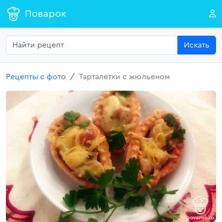
Поварок
Искать
Рецепты с фото
Тарталетки с жюльеном