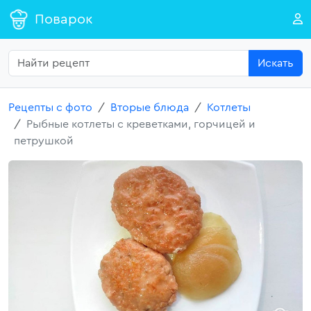
Поварок
Искать
Рецепты с фото
Вторые блюда
Котлеты
Рыбные котлеты c креветками, горчицей и
петрушкой