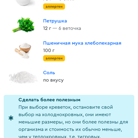
аллерген
Петрушка
12 г
— 6 веточка
Пшеничная мука хлебопекарная
100 г
аллерген
Соль
по вкусу
Cделать более полезным
При выборе креветок, остановите свой
выбор на холоднокровных, они имеют
меньшие размеры, но они более полезны для
организма и стоимость их обычно меньше,
чем у теплокровных, т.е. тигровых.