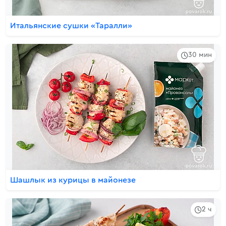
Итальянские сушки «Таралли»
30 мин
Шашлык из курицы в майонезе
2 ч