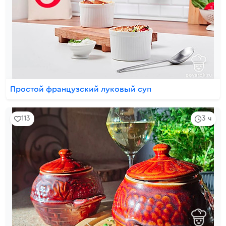
Простой французский луковый суп
113
3 ч