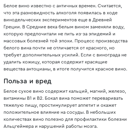
Белое вино известно с античных времен. Считается,
что эта разновидность алкоголя появилась в ходе
винодельческих экспериментов еще в Древней
Греции. В Средние века белым вином заменяли воду,
которую предпочитали не пить из-за эпидемий и
массовых болезней той эпохи. Процесс производства
белого вина почти не отличается от красного, но
требует дополнительных усилий. Если с винограда не
удалить кожицу, которая содержит красящие
вещества антоцианы, в итоге получится красное вино.
Польза и вред
Белое сухое вино содержит кальций, магний, железо,
витамины В1 и В2. Бокал вина поможет переваривать
тяжелую пищу, простимулирует аппетит и окажет
положительное влияние на сосуды. В небольших
количествах вино полезно для профилактики болезни
Альцгеймера и нарушений работы мозга.