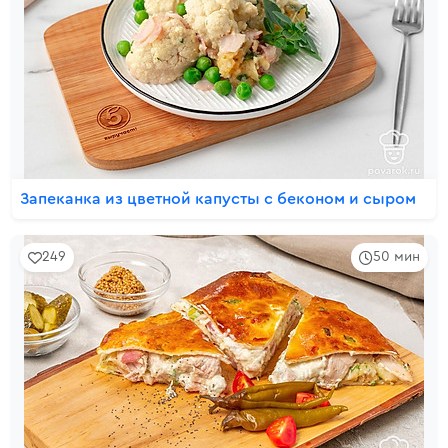
Запеканка из цветной капусты с беконом и сыром
249
50 мин