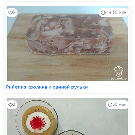
3
4 ч 30 мин
Рийет из кролика и свиной рульки
2
50 мин