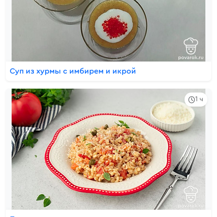
Суп из хурмы с имбирем и икрой
1 ч