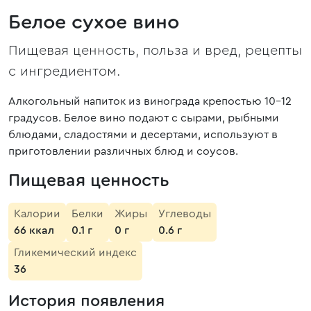
Белое сухое вино
Пищевая ценность, польза и вред, рецепты
с ингредиентом.
Алкогольный напиток из винограда крепостью 10-12
градусов. Белое вино подают с сырами, рыбными
блюдами, сладостями и десертами, используют в
приготовлении различных блюд и соусов.
Пищевая ценность
Калории
Белки
Жиры
Углеводы
66 ккал
0.1 г
0 г
0.6 г
Гликемический индекс
36
История появления