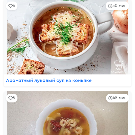
6
50 мин
Ароматный луковый суп на коньяке
5
45 мин