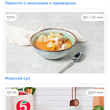
Перлотто с лисичками и пармезаном
116
1 ч 30 мин
Морской суп
1.5K
50 мин