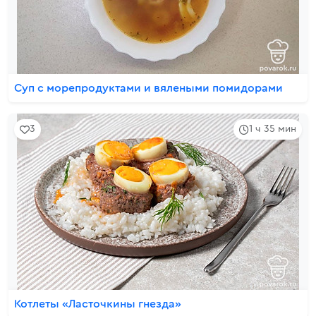
Суп с морепродуктами и вялеными помидорами
3
1 ч 35 мин
Котлеты «Ласточкины гнезда»