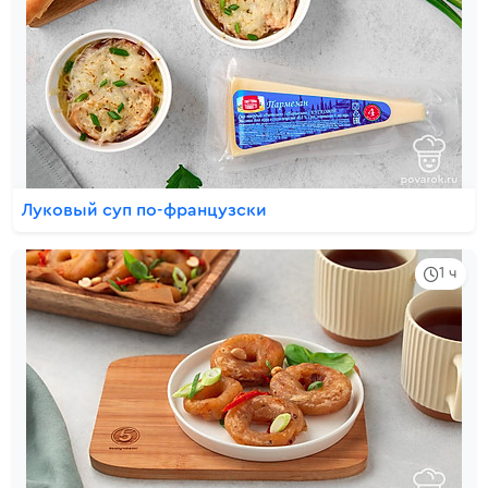
Луковый суп по-французски
1 ч