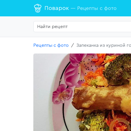
Поварок
— Рецепты с фото
Рецепты с фото
Запеканка из куриной г