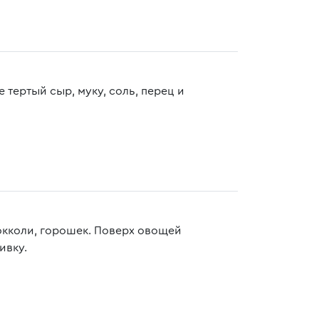
 тертый сыр, муку, соль, перец и
окколи, горошек. Поверх овощей
ивку.