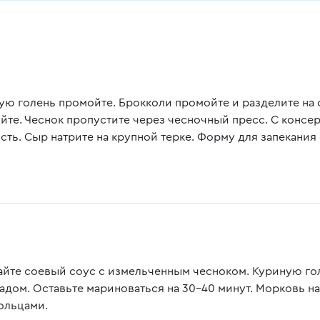
ую голень промойте. Брокколи промойте и разделите на с
йте. Чеснок пропустите через чесночный пресс. С консе
сть. Сыр натрите на крупной терке. Форму для запекания
йте соевый соус с измельченным чесноком. Куриную гол
адом. Оставьте мариноваться на 30-40 минут. Морковь на
ольцами.