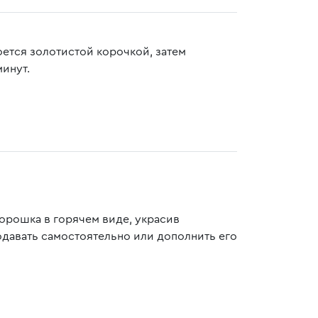
роется золотистой корочкой, затем
минут.
горошка в горячем виде, украсив
давать самостоятельно или дополнить его