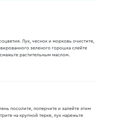
оцветия. Лук, чеснок и морковь очистите,
рвированного зеленого горошка слейте
 смажьте растительным маслом.
ень посолите, поперчите и залейте этим
трите на крупной терке, лук нарежьте