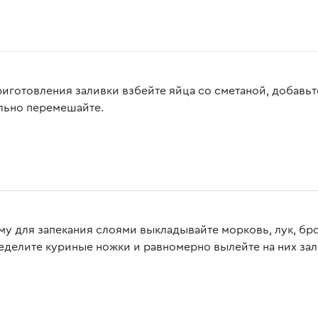
риготовления заливки взбейте яйца со сметаной, добавьте
льно перемешайте.
му для запекания слоями выкладывайте морковь, лук, бр
еделите куриные ножки и равномерно вылейте на них зал