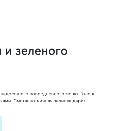
 и зеленого
я надоевшего повседневного меню. Голень
оками. Сметанно-яичная заливка дарит