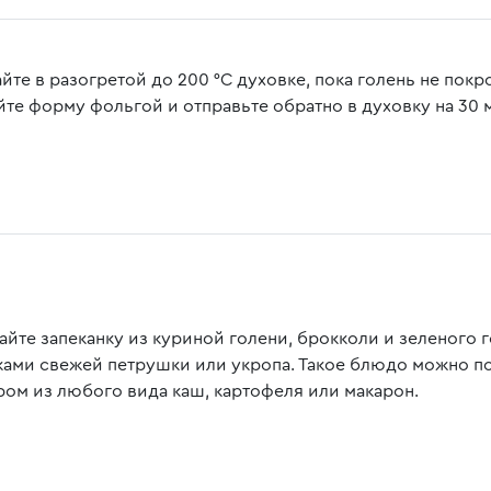
йте в разогретой до 200 °C духовке, пока голень не пок
йте форму фольгой и отправьте обратно в духовку на 30 
айте запеканку из куриной голени, брокколи и зеленого 
ками свежей петрушки или укропа. Такое блюдо можно по
ром из любого вида каш, картофеля или макарон.