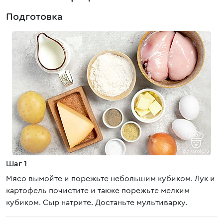
Подготовка
Шаг 1
Мясо вымойте и порежьте небольшим кубиком. Лук и
картофель почистите и также порежьте мелким
кубиком. Сыр натрите. Достаньте мультиварку.