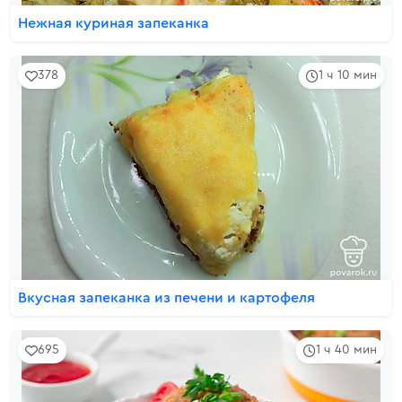
Нежная куриная запеканка
378
1 ч 10 мин
Вкусная запеканка из печени и картофеля
695
1 ч 40 мин