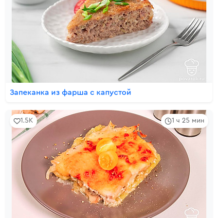
Запеканка из фарша с капустой
1.5K
1 ч 25 мин