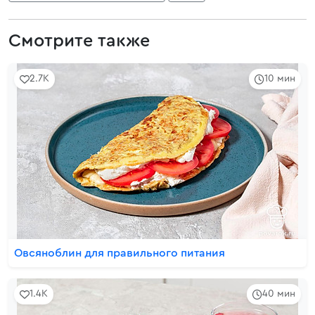
Смотрите также
2.7K
10 мин
Овсяноблин для правильного питания
1.4K
40 мин