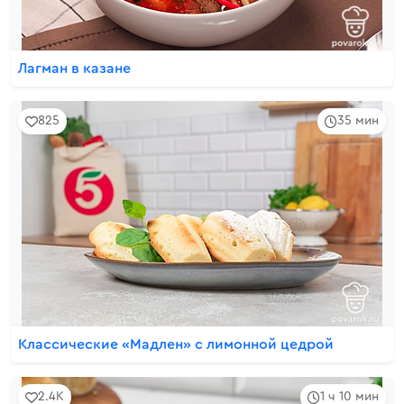
Лагман в казане
825
35 мин
Классические «Мадлен» с лимонной цедрой
2.4K
1 ч 10 мин