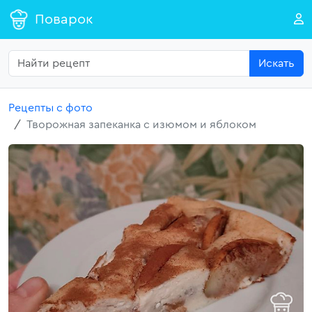
Поварок
Искать
Рецепты с фото
Творожная запеканка с изюмом и яблоком