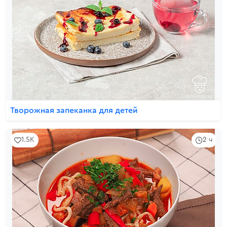
Творожная запеканка для детей
1.5K
2 ч