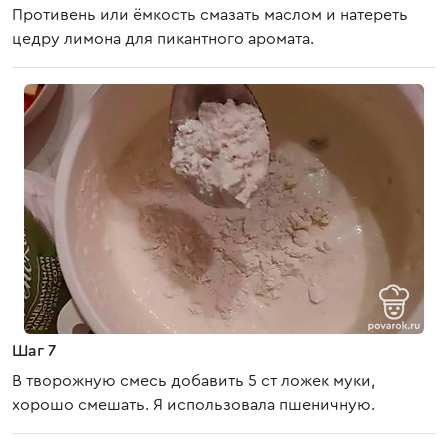
Противень или ёмкость смазать маслом и натереть
цедру лимона для пикантного аромата.
Шаг 7
В творожную смесь добавить 5 ст ложек муки,
хорошо смешать. Я использовала пшеничную.