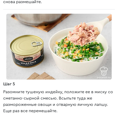
снова размешайте.
Шаг 5
Разомните тушеную индейку, положите ее в миску со
сметанно-сырной смесью. Всыпьте туда же
размороженные овощи и отварную яичную лапшу.
Еще раз все перемешайте.