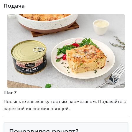
Подача
Шаг 7
Посыпьте запеканку тертым пармезаном. Подавайте с
нарезкой их свежих овощей.
Понравился рецепт?