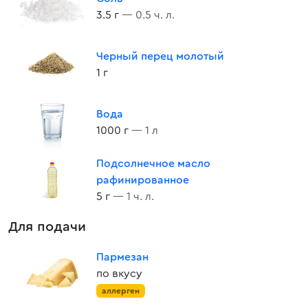
3.5 г
— 0.5 ч. л.
Черный перец молотый
1 г
Вода
1000 г
— 1 л
Подсолнечное масло
рафинированное
5 г
— 1 ч. л.
Для подачи
Пармезан
по вкусу
аллерген