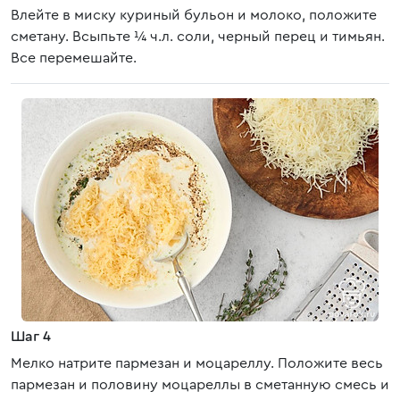
Влейте в миску куриный бульон и молоко, положите
сметану. Всыпьте ¼ ч.л. соли, черный перец и тимьян.
Все перемешайте.
Шаг 4
Мелко натрите пармезан и моцареллу. Положите весь
пармезан и половину моцареллы в сметанную смесь и