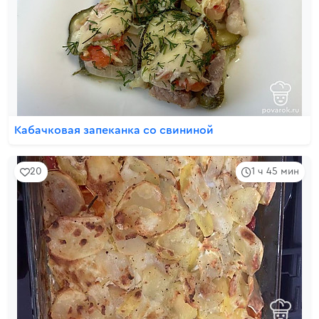
Кабачковая запеканка со свининой
20
1 ч 45 мин