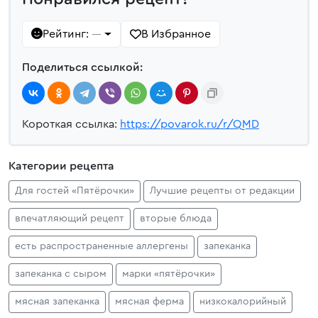
Рейтинг:
В Избранное
—
Поделиться ссылкой:
Короткая ссылка:
https://povarok.ru/r/QMD
Категории рецепта
Для гостей «Пятёрочки»
Лучшие рецепты от редакции
впечатляющий рецепт
вторые блюда
есть распространенные аллергены
запеканка
запеканка с сыром
марки «пятёрочки»
мясная запеканка
мясная ферма
низкокалорийный