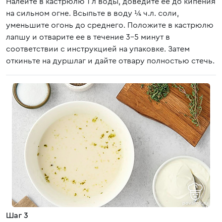
Налейте в кастрюлю 1 л воды, доведите ее до кипения
на сильном огне. Всыпьте в воду ¼ ч.л. соли,
уменьшите огонь до среднего. Положите в кастрюлю
лапшу и отварите ее в течение 3-5 минут в
соответствии с инструкцией на упаковке. Затем
откиньте на дуршлаг и дайте отвару полностью стечь.
Шаг 3