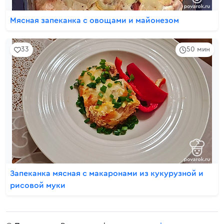
Мясная запеканка с овощами и майонезом
33
50 мин
Запеканка мясная с макаронами из кукурузной и
рисовой муки