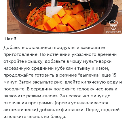
Шаг 3
Добавьте оставшиеся продукты и завершите
приготовление. По истечении указанного времени
откройте крышку, добавьте в чашу мультиварки
нарезанную средними кубиками тыкву и изюм,
продолжайте готовить в режиме "выпечка" еще 15
минут. Затем засыпьте рис, влейте кипяченую воду и
посолите. В середину положите головку чеснока и
включите режим «плов». За несколько минут до
окончания программы (время устанавливается
автоматически) добавьте фисташки. Перед подачей
извлеките чеснок из блюда.