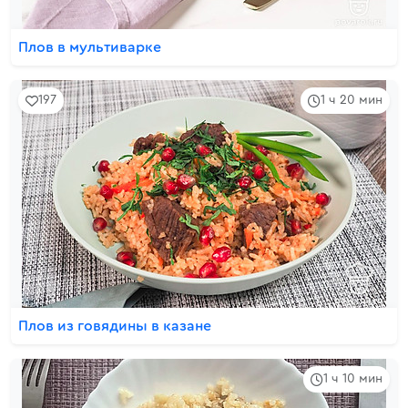
Плов в мультиварке
197
1 ч 20 мин
Плов из говядины в казане
1 ч 10 мин