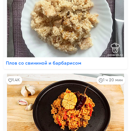
Плов со свининой и барбарисом
1.4K
1 ч 20 мин