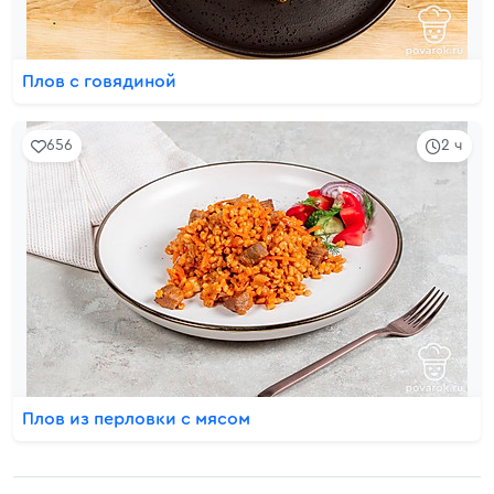
Плов с говядиной
656
2 ч
Плов из перловки с мясом