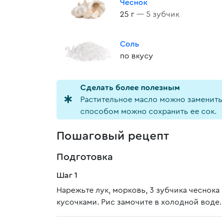
Чеснок
25 г
— 5 зубчик
Соль
по вкусу
Cделать более полезным
Растительное масло можно заменить 
способом можно сохранить ее сок.
Пошаговый рецепт
Подготовка
Шаг 1
Нарежьте лук, морковь, 3 зубчика чеснок
кусочками. Рис замочите в холодной воде.