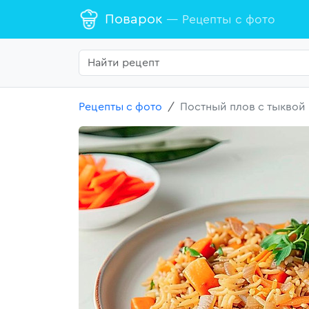
Поварок
— Рецепты с фото
Рецепты с фото
Постный плов с тыквой