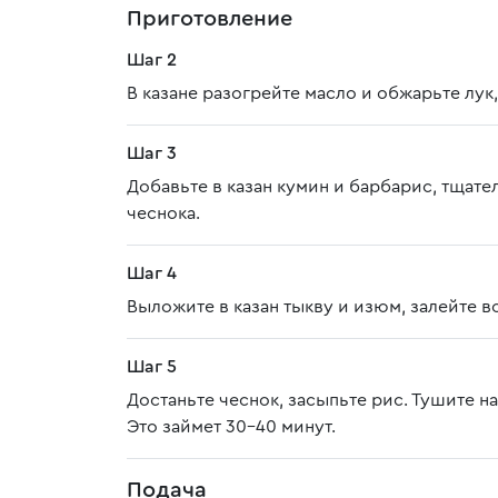
Приготовление
Шаг 2
В казане разогрейте масло и обжарьте лук
Шаг 3
Добавьте в казан кумин и барбарис, тщате
чеснока.
Шаг 4
Выложите в казан тыкву и изюм, залейте в
Шаг 5
Достаньте чеснок, засыпьте рис. Тушите 
Это займет 30-40 минут.
Подача