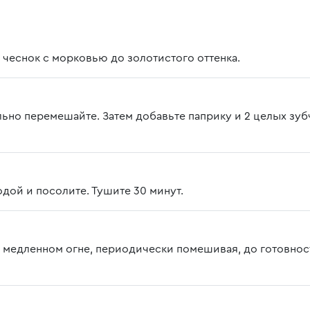
, чеснок с морковью до золотистого оттенка.
льно перемешайте. Затем добавьте паприку и 2 целых зуб
одой и посолите. Тушите 30 минут.
на медленном огне, периодически помешивая, до готовнос