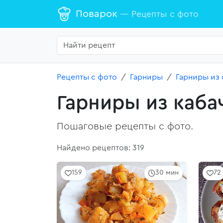
Поварок
— Рецепты с фото
Рецепты с фото
Гарниры
Гарниры из
Гарниры из каба
Пошаговые рецепты с фото.
Найдено рецептов: 319
159
30 мин
72