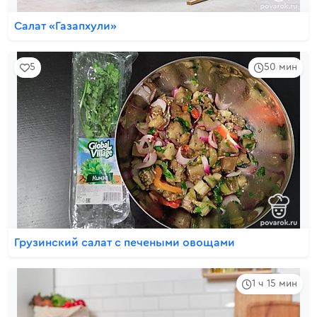
Салат «Газапхули»
5
50 мин
Грузинский салат с печеными овощами
1 ч 15 мин