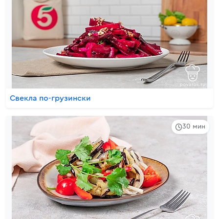
Свекла по-грузински
30 мин