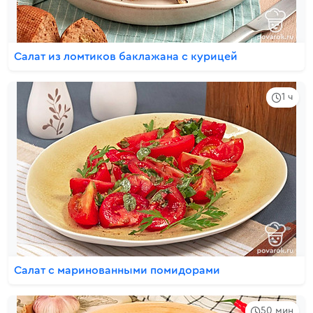
Салат из ломтиков баклажана с курицей
1 ч
Салат с маринованными помидорами
50 мин