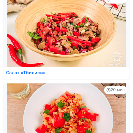
Салат «Тбилиси»
20 мин