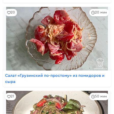
20
20 мин
Салат «Грузинский по-простому» из помидоров и
сыра
21
50 мин