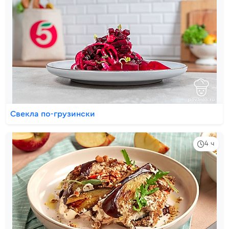
Свекла по-грузински
4 ч