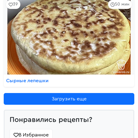
39
50 мин
Сырные лепешки
Загрузить еще
Понравились рецепты?
В Избранное