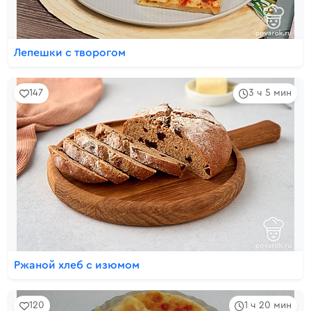
Лепешки с творогом
147
3 ч 5 мин
Ржаной хлеб с изюмом
120
1 ч 20 мин