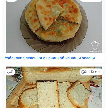
Узбекские лепешки с начинкой из яиц и зелени
81
2 ч 10 мин