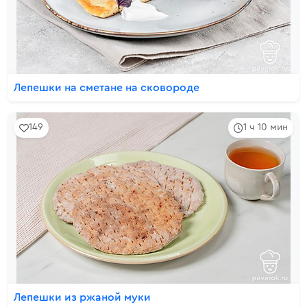
Лепешки на сметане на сковороде
149
1 ч 10 мин
Лепешки из ржаной муки