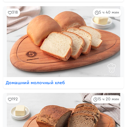
318
5 ч 40 мин
Домашний молочный хлеб
192
15 ч 20 мин