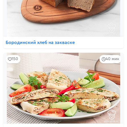
Бородинский хлеб на закваске
150
40 мин