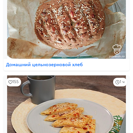
Домашний цельнозерновой хлеб
155
1 ч