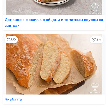
Домашняя фокачча с яйцами и томатным соусом на
завтрак
335
12 ч
Чиабатта