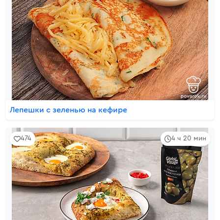
Лепешки с зеленью на кефире
474
4 ч 20 мин