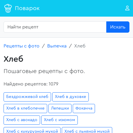
Поварок
Искать
Рецепты с фото
Выпечка
Хлеб
Хлеб
Пошаговые рецепты с фото.
Найдено рецептов: 1079
Бездрожжевой хлеб
Хлеб в духовке
Хлеб в хлебопечке
Лепешки
Фокачча
Хлеб с авокадо
Хлеб с изюмом
Хлеб с кукурузной мукой
Хлеб с льняной мукой