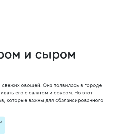
ром и сыром
 свежих овощей. Она появилась в городе
вать его с салатом и соусом. Но этот
ров, которые важны для сбалансированного
и