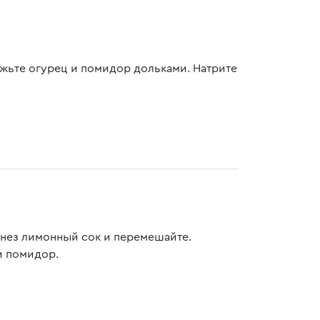
жьте огурец и помидор дольками. Натрите
онез лимонный сок и перемешайте.
и помидор.