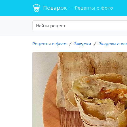
Поварок
— Рецепты с фото
Рецепты с фото
Закуски
Закуски с х