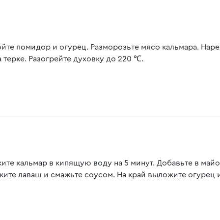
йте помидор и огурец. Разморозьте мясо кальмара. Наре
 терке. Разогрейте духовку до 220 ℃.
ите кальмар в кипящую воду на 5 минут. Добавьте в май
жите лаваш и смажьте соусом. На край выложите огурец 