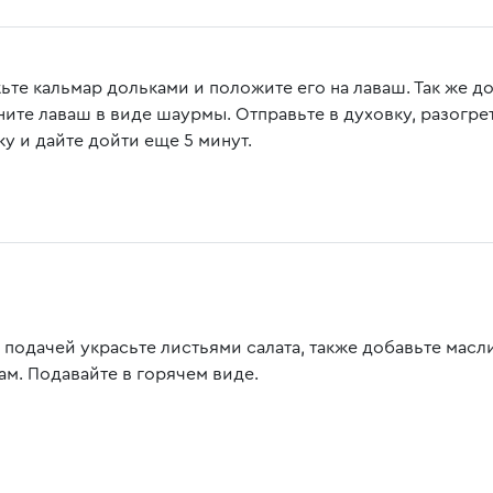
ьте кальмар дольками и положите его на лаваш. Так же д
ните лаваш в виде шаурмы. Отправьте в духовку, разогре
ку и дайте дойти еще 5 минут.
 подачей украсьте листьями салата, также добавьте мас
ам. Подавайте в горячем виде.