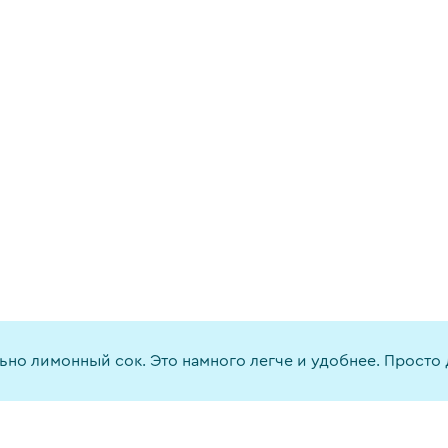
ьно лимонный сок. Это намного легче и удобнее. Просто 