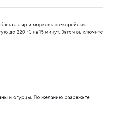
обавьте сыр и морковь по-корейски.
тую до 220 ℃ на 15 минут. Затем выключите
лины и огурцы. По желанию разрежьте