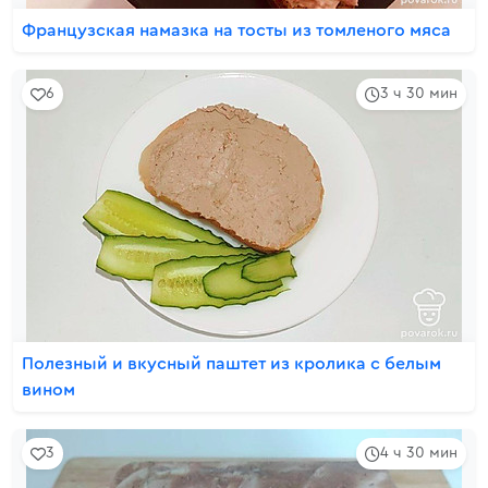
Французская намазка на тосты из томленого мяса
6
3 ч 30 мин
Полезный и вкусный паштет из кролика с белым
вином
3
4 ч 30 мин