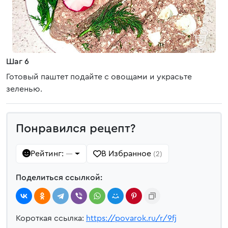
Шаг 6
Готовый паштет подайте с овощами и украсьте
зеленью.
Понравился рецепт?
Рейтинг:
В Избранное
—
(2)
Поделиться ссылкой:
Короткая ссылка:
https://povarok.ru/r/9fj