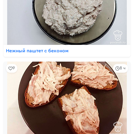
Нежный паштет с беконом
9
8 ч