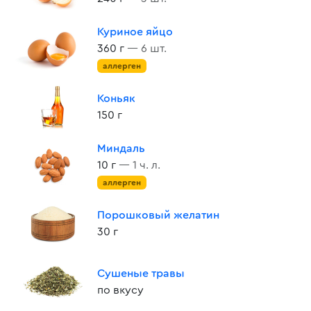
Куриное яйцо
360 г
— 6 шт.
аллерген
Коньяк
150 г
Миндаль
10 г
— 1 ч. л.
аллерген
Порошковый желатин
30 г
Сушеные травы
по вкусу