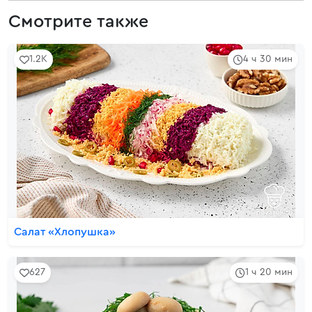
Смотрите также
1.2K
4 ч 30 мин
Салат «Хлопушка»
627
1 ч 20 мин