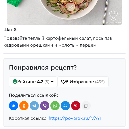
Шаг 8
Подавайте теплый картофельный салат, посыпав
кедровыми орешками и молотым перцем.
Понравился рецепт?
Рейтинг:
4.7
В Избранное
(5)
(432)
Поделиться ссылкой:
Короткая ссылка:
https://povarok.ru/r/AYr