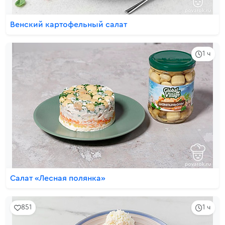
Венский картофельный салат
1 ч
Салат «Лесная полянка»
851
1 ч