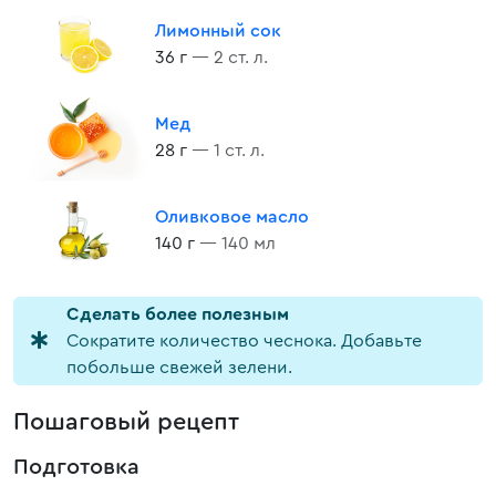
Лимонный сок
36 г
— 2 ст. л.
Мед
28 г
— 1 ст. л.
Оливковое масло
140 г
— 140 мл
Cделать более полезным
Сократите количество чеснока. Добавьте
побольше свежей зелени.
Пошаговый рецепт
Подготовка