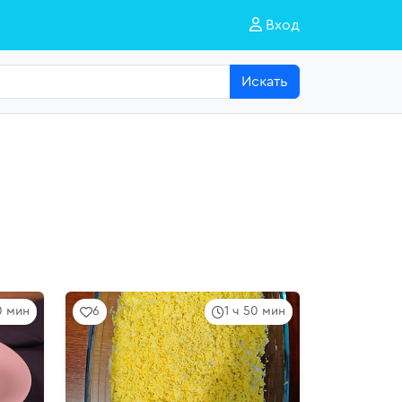
Вход
Искать
0 мин
6
1 ч 50 мин