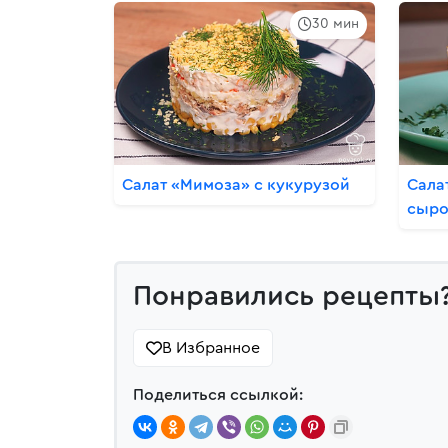
30 мин
Салат «Мимоза» с кукурузой
Сала
сыр
Понравились рецепты
В Избранное
Поделиться ссылкой: