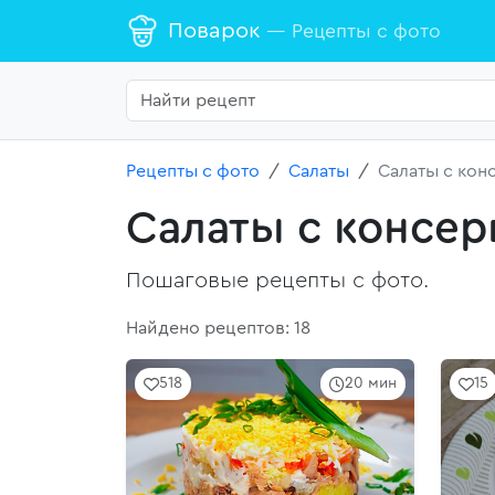
Поварок
— Рецепты с фото
Рецепты с фото
Салаты
Салаты с ко
Салаты с консе
Пошаговые рецепты с фото.
Найдено рецептов: 18
518
20 мин
15