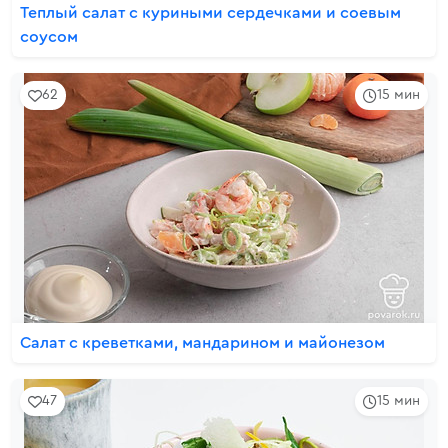
Теплый салат с куриными сердечками и соевым
соусом
62
15 мин
Салат с креветками, мандарином и майонезом
47
15 мин