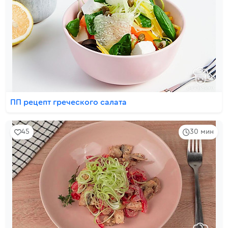
ПП рецепт греческого салата
45
30 мин