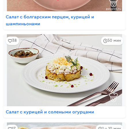
Салат с болгарским перцем, курицей и
шампиньонами
38
50 мин
Салат с курицей и солеными огурцами
17
1 ч 10 мин