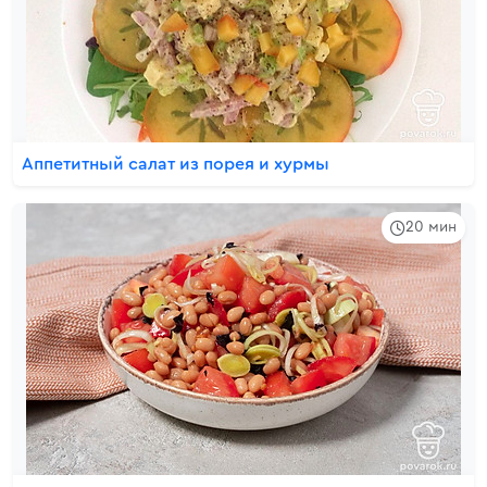
Аппетитный салат из порея и хурмы
20 мин