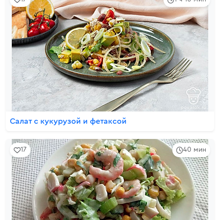
Салат с кукурузой и фетаксой
17
40 мин