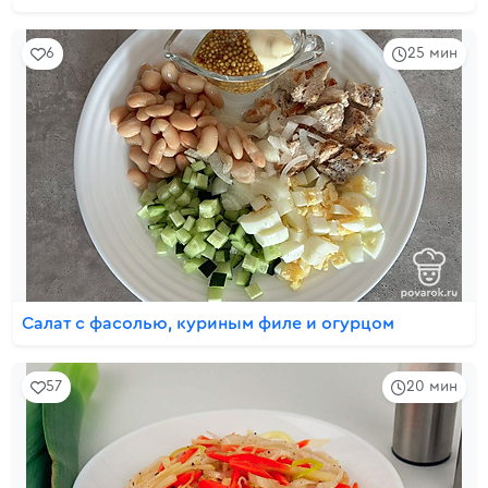
6
25 мин
Салат с фасолью, куриным филе и огурцом
57
20 мин