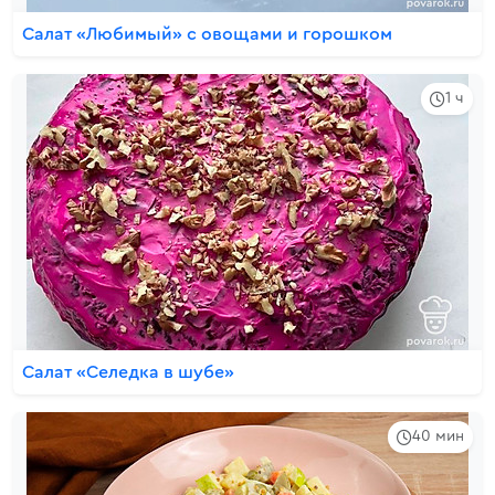
Салат «Любимый» с овощами и горошком
1 ч
Салат «Селедка в шубе»
40 мин