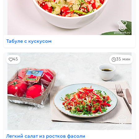
Табуле с кускусом
45
35 мин
Легкий салат из ростков фасоли