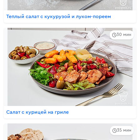
Теплый салат с кукурузой и луком-пореем
30 мин
Салат с курицей на гриле
35 мин