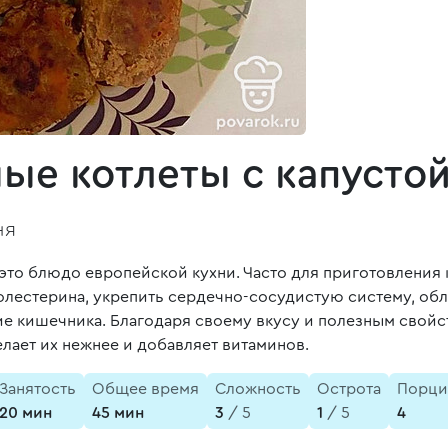
ые котлеты с капусто
ня
это блюдо европейской кухни. Часто для приготовления
лестерина, укрепить сердечно-сосудистую систему, обле
 кишечника. Благодаря своему вкусу и полезным свойст
лает их нежнее и добавляет витаминов.
Занятость
Общее время
Сложность
Острота
Порци
20 мин
45 мин
3
/ 5
1
/ 5
4