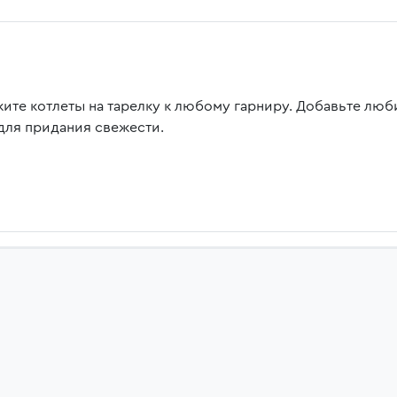
ите котлеты на тарелку к любому гарниру. Добавьте люб
 для придания свежести.