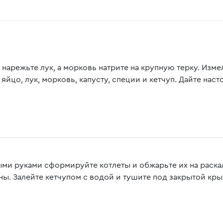
 нарежьте лук, а морковь натрите на крупную терку. Изм
яйцо, лук, морковь, капусту, специи и кетчуп. Дайте насто
ми руками сформируйте котлеты и обжарьте их на раска
ны. Залейте кетчупом с водой и тушите под закрытой кры