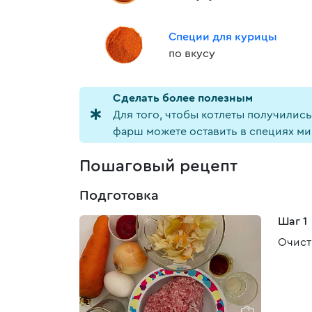
Специи для курицы
по вкусу
Cделать более полезным
Для того, чтобы котлеты получилис
фарш можете оставить в специях ми
Пошаговый рецепт
Подготовка
Шаг 1
Очист