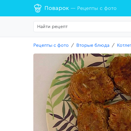
Поварок
— Рецепты с фото
Рецепты с фото
Вторые блюда
Котле