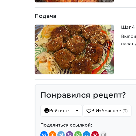
Подача
Шаг 4
Вылож
салат
Понравился рецепт?
Рейтинг:
В Избранное
—
(3)
Поделиться ссылкой: