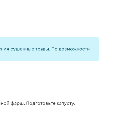
ления сушенные травы. По возможности
иной фарш. Подготовьте капусту.