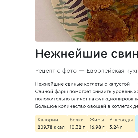
Нежнейшие свин
Рецепт с фото —
Европейская кух
Нежнейшие свиные котлеты с капустой — 
Свиной фарш помогает снизить уровень хо
положительно влияет на функционирование
Большое количество овощей в котлетах де
Калории
Белки
Жиры
Углеводы
209.78 ккал
10.32 г
16.98 г
3.24 г