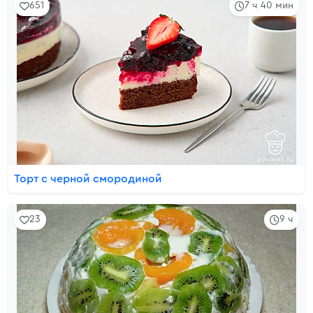
651
7 ч 40 мин
Торт с черной смородиной
23
9 ч