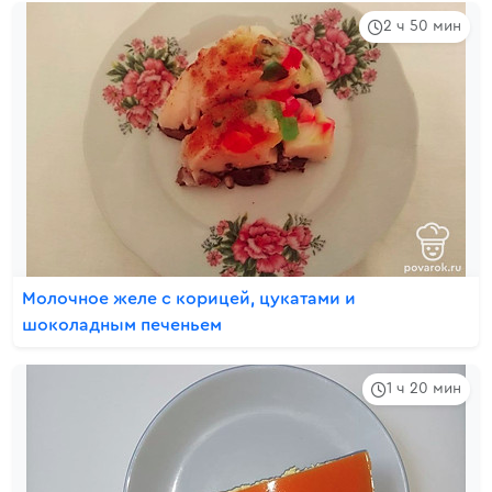
2 ч 50 мин
Молочное желе с корицей, цукатами и
шоколадным печеньем
1 ч 20 мин