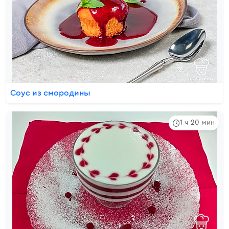
Соус из смородины
1 ч 20 мин