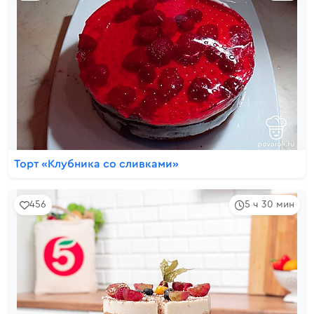
Торт «Клубника со сливками»
456
5 ч 30 мин