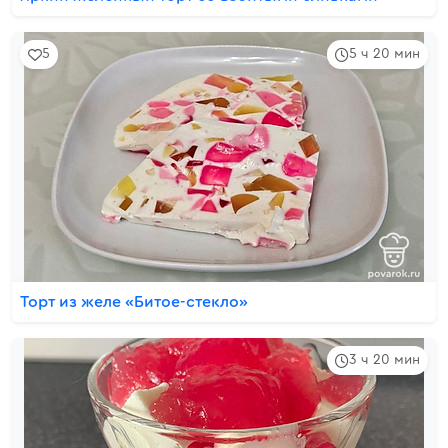
5
5 ч 20 мин
Торт из желе «Битое-стекло»
3 ч 20 мин