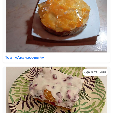
Торт «Ананасовый»
4 ч 20 мин