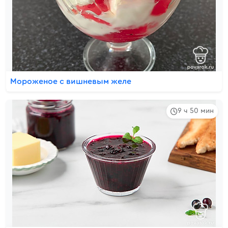
Мороженое с вишневым желе
9 ч 50 мин