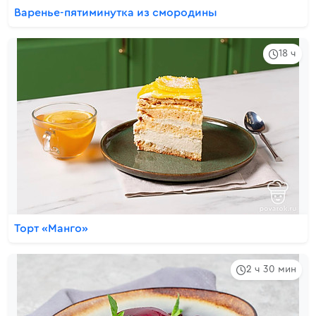
Варенье-пятиминутка из смородины
18 ч
Торт «Манго»
2 ч 30 мин