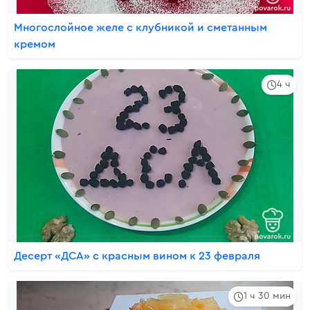
Многослойное желе с клубникой и сметанным
кремом
4 ч
Десерт «ДСА» с красным вином к 23 февраля
1 ч 30 мин