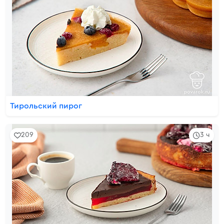
Тирольский пирог
209
3 ч