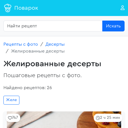
Поварок
Искать
Рецепты с фото
Десерты
Желированные десерты
Желированные десерты
Пошаговые рецепты с фото.
Найдено рецептов: 26
Желе
747
2 ч 25 мин