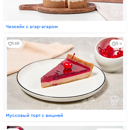
Чизкейк с агар-агаром
1.6K
5 ч
Муссовый торт с вишней