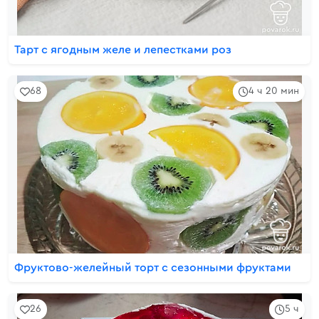
Тарт с ягодным желе и лепестками роз
68
4 ч 20 мин
Фруктово-желейный торт с сезонными фруктами
26
5 ч