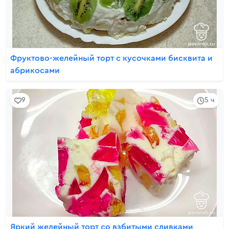
Фруктово-желейный торт с кусочками бисквита и
абрикосами
9
5 ч
Яркий желейный торт со взбитыми сливками