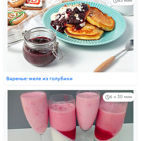
45 мин
Варенье-желе из голубики
6 ч 30 мин