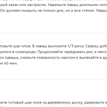
орой казан или кастрюлю. Нарежьте лаваш длинными поло
. Он должен покрыть не только дно, но и все стенки. Лав
товьте шах-плов. В лаваш выложите 1/3 риса. Сверху доб
шимся в сковороде. Продолжайте чередовать рис и мясо
ок лаваша, смажьте поверхность маслом и выпекайте в ду
ие 60 мин.
ите готовый шах плов на деревянную доску, разрежьте 