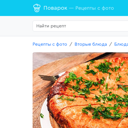
Поварок
— Рецепты с фото
Рецепты с фото
Вторые блюда
Блюда