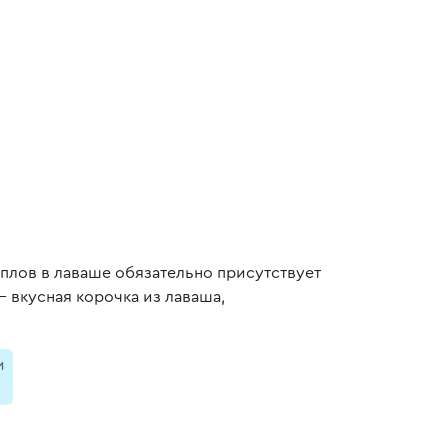
лов в лаваше обязательно присутствует
 вкусная корочка из лаваша,
и