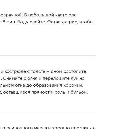
прозрачной. В небольшой кастрюле
-8 мин. Воду слейте. Оставьте рис, чтобы
ли кастрюле с толстым дном растопите
. Снимите с огня и переложите лук на
ильном огне до образования корочки.
, оставшиеся пряности, соль и бульон.
ого сливочного масла и хорошо промажьте