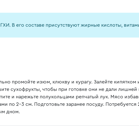
ГХИ. В его составе присутствуют жирные кислоты, витам
ьно промойте изюм, клюкву и курагу. Залейте кипятком и
ите сухофрукты, чтобы при готовке они не дали лишней 
тите и нарежьте полукольцами репчатый лук. Мясо избав
ми по 2-3 см. Подготовьте заранее посуду. Потребуется 2
ым дном.