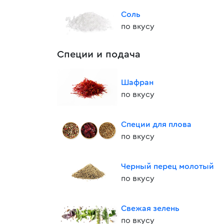
Соль
по вкусу
Специи и подача
Шафран
по вкусу
Специи для плова
по вкусу
Черный перец молотый
по вкусу
Свежая зелень
по вкусу