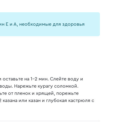
ин Е и А, необходимые для здоровья
 оставьте на 1-2 мин. Слейте воду и
воды. Нарежьте курагу соломкой.
ьте от пленок и хрящей, порежьте
 казана или казан и глубокая кастрюля с