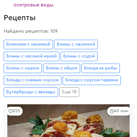
осетровые виды.
Рецепты
Найдено рецептов: 109
Блинчики с начинкой
Блины с овсянкой
Блины с овсяной мукой
Блины с содой
Блины с сыром
Блины с яйцом
Блюда из рыбы
Блюда с соевым соусом
Блюда с соусом терияки
Бутерброды с авокадо
Еще 78
255
40 мин