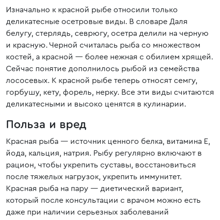
Изначально к красной рыбе относили только
деликатесные осетровые виды. В словаре Даля
белугу, стерлядь, севрюгу, осетра делили на черную
и красную. Черной считалась рыба со множеством
костей, а красной — более нежная с обилием хрящей.
Сейчас понятие дополнилось рыбой из семейства
лососевых. К красной рыбе теперь относят семгу,
горбушу, кету, форель, нерку. Все эти виды считаются
деликатесными и высоко ценятся в кулинарии.
Польза и вред
Красная рыба — источник ценного белка, витамина Е,
йода, кальция, натрия. Рыбу регулярно включают в
рацион, чтобы укрепить суставы, восстановиться
после тяжелых нагрузок, укрепить иммунитет.
Красная рыба на пару — диетический вариант,
который после консультации с врачом можно есть
даже при наличии серьезных заболеваний