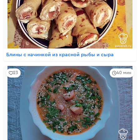
Блины с начинкой из красной рыбы и сыра
23
40 мин