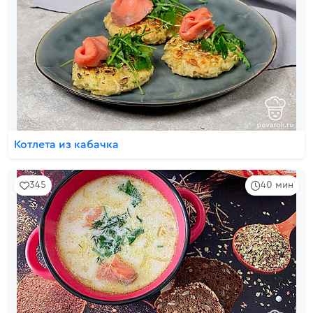
Котлета из кабачка
345
40 мин