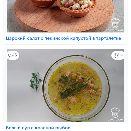
Царский салат с пекинской капустой в тарталетке
45
1 ч
Белый суп с красной рыбой