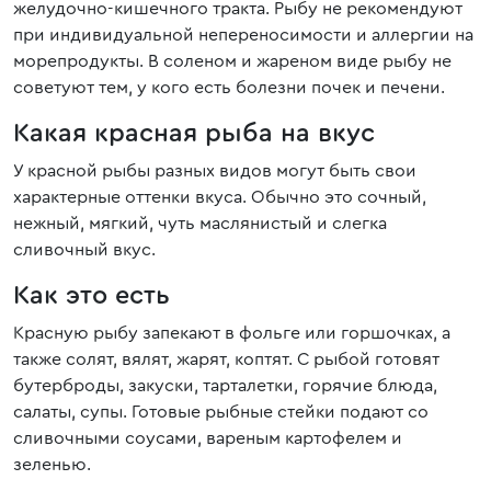
желудочно-кишечного тракта. Рыбу не рекомендуют
при индивидуальной непереносимости и аллергии на
морепродукты. В соленом и жареном виде рыбу не
советуют тем, у кого есть болезни почек и печени.
Какая красная рыба на вкус
У красной рыбы разных видов могут быть свои
характерные оттенки вкуса. Обычно это сочный,
нежный, мягкий, чуть маслянистый и слегка
сливочный вкус.
Как это есть
Красную рыбу запекают в фольге или горшочках, а
также солят, вялят, жарят, коптят. С рыбой готовят
бутерброды, закуски, тарталетки, горячие блюда,
салаты, супы. Готовые рыбные стейки подают со
сливочными соусами, вареным картофелем и
зеленью.