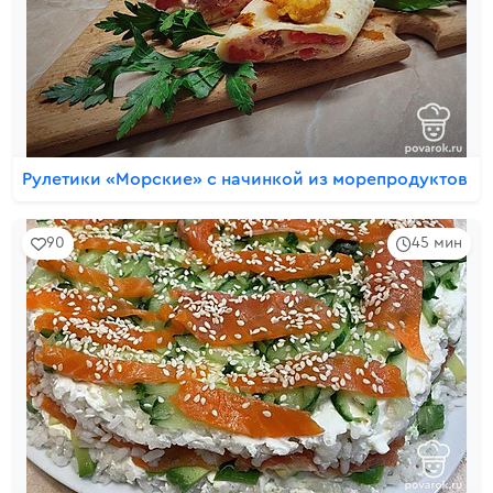
Рулетики «Морские» с начинкой из морепродуктов
90
45 мин