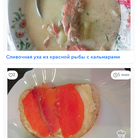
Сливочная уха из красной рыбы с кальмарами
2
5 мин