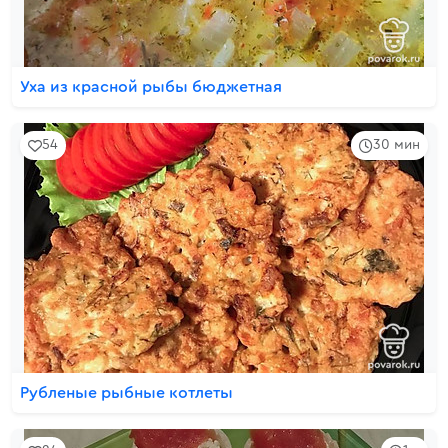
Уха из красной рыбы бюджетная
54
30 мин
Рубленые рыбные котлеты