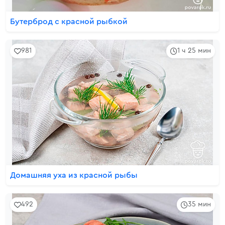
Бутерброд с красной рыбкой
981
1 ч 25 мин
Домашняя уха из красной рыбы
492
35 мин