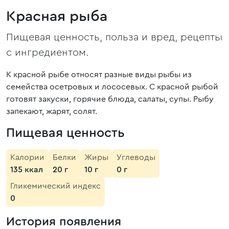
Красная рыба
Пищевая ценность, польза и вред, рецепты
с ингредиентом.
К красной рыбе относят разные виды рыбы из
семейства осетровых и лососевых. С красной рыбой
готовят закуски, горячие блюда, салаты, супы. Рыбу
запекают, жарят, солят.
Пищевая ценность
Калории
Белки
Жиры
Углеводы
135 ккал
20 г
10 г
0 г
Гликемический индекс
0
История появления