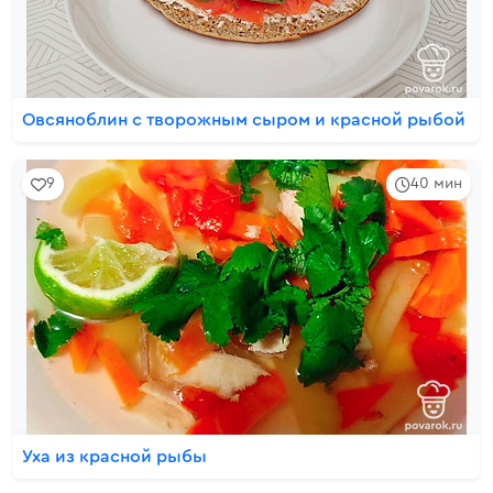
Овсяноблин с творожным сыром и красной рыбой
9
40 мин
Уха из красной рыбы