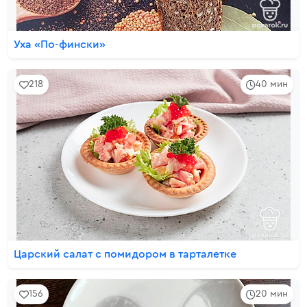
Уха «По-фински»
218
40 мин
Царский салат с помидором в тарталетке
156
20 мин