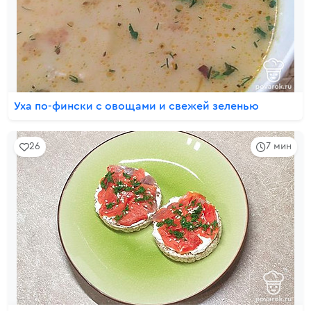
Уха по-фински с овощами и свежей зеленью
26
7 мин