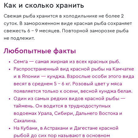
Как и сколько хранить
Свежая рыба хранится в холодильнике не более 2
суток. В замороженном виде красная рыба сохраняет
свежесть 6 – 9 месяцев. Повторной заморозке рыба
не подлежит.
Любопытные факты
Семга — самая жирная из всех красных рыб.
Распространенный вид красной рыбы на Камчатке
и в Японии — кунджа. Взрослые особи этого вида
весят в среднем 5 – 6 кг. Розовый цвет у мяса
появляется только к осени, весной кунджа белая.
Один из самых редких видов красной рыбы —
таймень. Он водится в труднодоступных
водоемах Урала, Сибири, Дальнего Востока и
Сахалина.
На Кубани, в Астрахани и Дагестане красной
рыбой до сих пор называют в основном