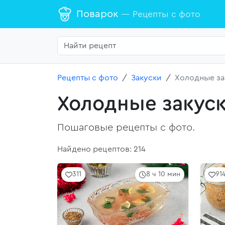
Поварок
— Рецепты с фото
Рецепты с фото
Закуски
Холодные за
Холодные закус
Пошаговые рецепты с фото.
Найдено рецептов: 214
311
8 ч 10 мин
91