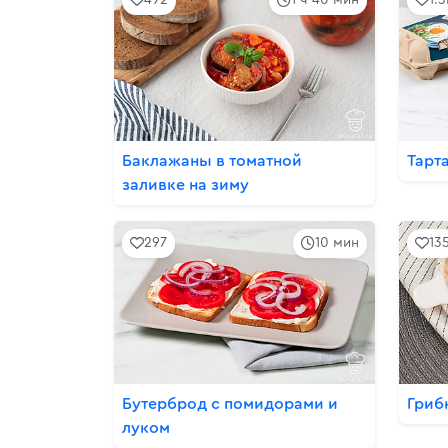
Баклажаны в томатной
Тарт
заливке на зиму
297
10 мин
13
Бутерброд с помидорами и
Гриб
луком