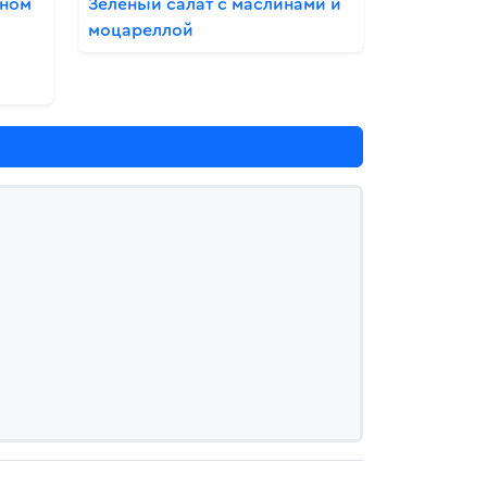
оном
Зеленый салат с маслинами и
моцареллой