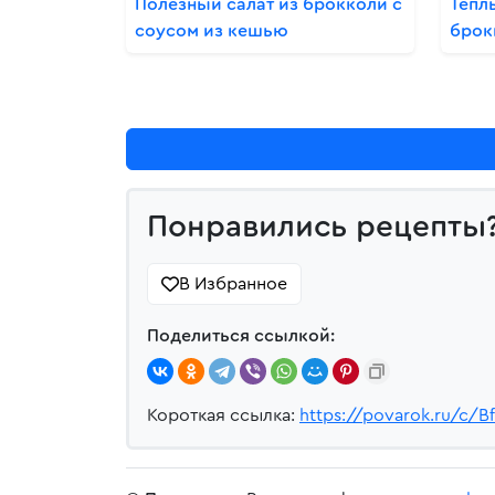
Полезный салат из брокколи с
Тепл
соусом из кешью
брок
Понравились рецепты
В Избранное
Поделиться ссылкой:
Короткая ссылка:
https://povarok.ru/c/Bf