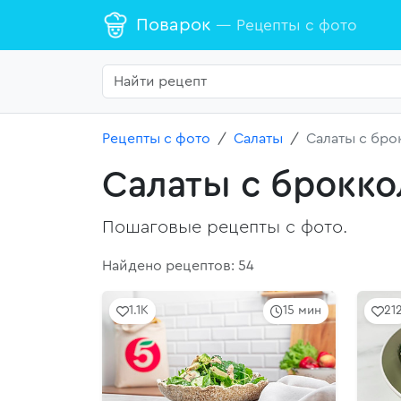
Поварок
— Рецепты с фото
Рецепты с фото
Салаты
Салаты с бро
Салаты с брокко
Пошаговые рецепты с фото.
Найдено рецептов: 54
1.1K
15 мин
21